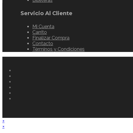
Billeteras
Servicio Al Cliente
Mi Cuenta
Carrito
Finalizar Compra
Contacto
Términos y Condiciones
×
×