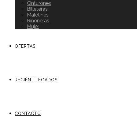
Cinturones
Billeteras
Maletines
Riñoneras
Mujer
OFERTAS
RECIÉN LLEGADOS
CONTACTO