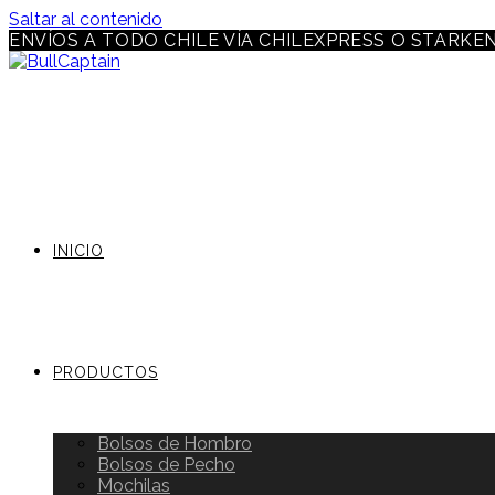
Saltar al contenido
ENVÍOS A TODO CHILE VÍA CHILEXPRESS O STARKE
INICIO
PRODUCTOS
Bolsos de Hombro
Bolsos de Pecho
Mochilas