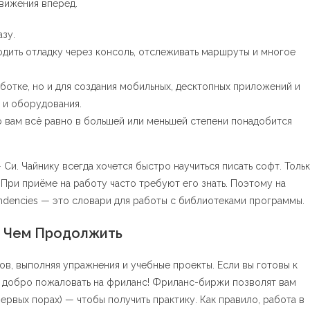
вижения вперед.
азу.
дить отладку через консоль, отслеживать маршруты и многое
работке, но и для создания мобильных, десктопных приложений и
 и оборудования.
о вам всё равно в большей или меньшей степени понадобится
и. Чайнику всегда хочется быстро научиться писать софт. Толь
 При приёме на работу часто требуют его знать. Поэтому на
ndencies — это словари для работы с библиотеками программы.
 И Чем Продолжить
ов, выполняя упражнения и учебные проекты. Если вы готовы к
 добро пожаловать на фриланс! Фриланс-биржи позволят вам
ервых порах) — чтобы получить практику. Как правило, работа в