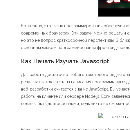
Во-первых, этот язык программирования обеспечивает
современных браузерах. Эти задачи можно решать и 
но это не вопрос краткосрочной перспективы. В бли
основным языком программирования фронтенд-прило
Как Начать Изучать Javascript
Для работы достаточно любого текстового редактора 
результат каждого этапа написания программы нагляд
веб-разработки считается знание JavaScript. Вы узна
работы на клиенте или сервере Node.js. Если задаетесь
должны быть долгосрочными, ведь никто не сможет об
Если выбрали самостоятельное изучение, обязательно 