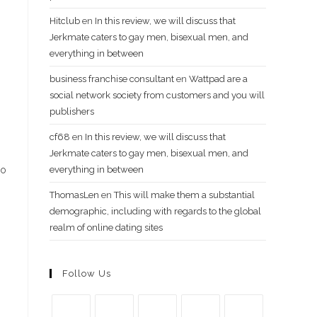
Hitclub
en
In this review, we will discuss that
Jerkmate caters to gay men, bisexual men, and
everything in between
business franchise consultant
en
Wattpad are a
social network society from customers and you will
publishers
cf68
en
In this review, we will discuss that
Jerkmate caters to gay men, bisexual men, and
ко
everything in between
ThomasLen
en
This will make them a substantial
demographic, including with regards to the global
realm of online dating sites
Follow Us