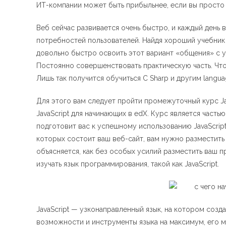
ИТ-компании может быть прибыльнее, если вы просто
Веб сейчас развивается очень быстро, и каждый день
потребностей пользователей. Найдя хороший учебник 
довольно быстро освоить этот вариант «общения» с 
Постоянно совершенствовать практическую часть. Что
Лишь так получится обучиться C Sharp и другим langua
Для этого вам следует пройти промежуточный курс Jav
JavaScript для начинающих в edX. Курс является част
подготовит вас к успешному использованию JavaScript.
которых состоит ваш веб-сайт, вам нужно разместить в
объясняется, как без особых усилий разместить ваш п
изучать язык программирования, такой как JavaScript.
JavaScript — узконаправленный язык, на котором созд
возможности и инструменты языка на максимум, его 