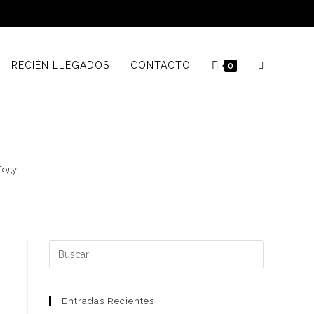
RECIÉN LLEGADOS
CONTACTO
0
Году
Buscar:
Entradas Recientes