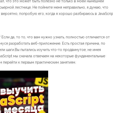
мал, что это может быть полезно не только в моей нынешней
карьерной лестнице. Не поймите меня неправильно, я думаю, что
вероятно, попробую его, когда я хорошо разбираюсь в JavaScrip
Если да, то то, что вам нужно узнать, полностью отличается от
муся разработать веб-приложение. Есть простая причина, по
или шаги.Вы пытались изучить что-то продвинутое, не имея
aScript мы сначала отвечаем на некоторые фундаментальные
чем перейти к первым практическим занятиям.