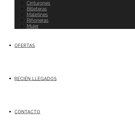
Cinturones
Billeteras
Maletines
Riñoneras
Mujer
OFERTAS
RECIÉN LLEGADOS
CONTACTO