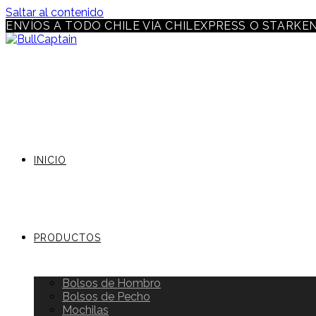
Saltar al contenido
ENVÍOS A TODO CHILE VÍA CHILEXPRESS O STARKE
INICIO
PRODUCTOS
Bolsos de Hombro
Bolsos de Pecho
Mochilas