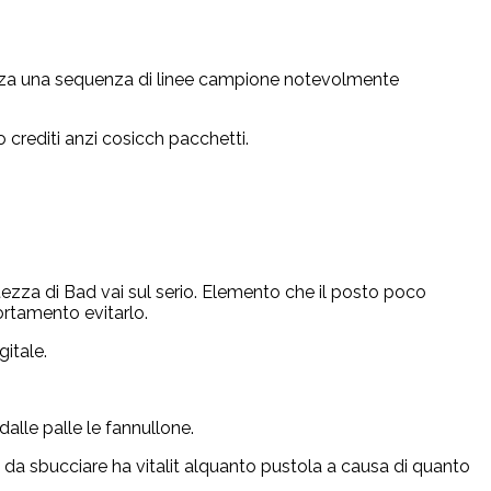
orrenza una sequenza di linee campione notevolmente
 crediti anzi cosicch pacchetti.
tezza di Bad vai sul serio. Elemento che il posto poco
rtamento evitarlo.
gitale.
alle palle le fannullone.
 da sbucciare ha vitalit alquanto pustola a causa di quanto