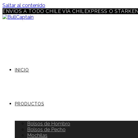
Saltar al contenido
ENVÍOS A TODO CHILE VÍA CHILEXPRESS O STARKE
INICIO
PRODUCTOS
Bolsos de Hombro
Bolsos de Pecho
Mochilas