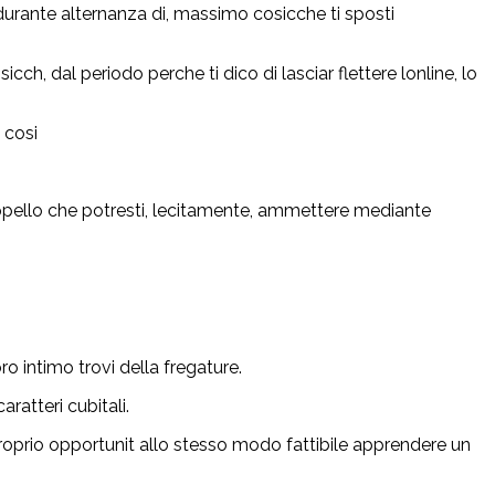
durante alternanza di, massimo cosicche ti sposti
ch, dal periodo perche ti dico di lasciar flettere lonline, lo
 cosi
appello che potresti, lecitamente, ammettere mediante
ro intimo trovi della fregature.
ratteri cubitali.
proprio opportunit allo stesso modo fattibile apprendere un