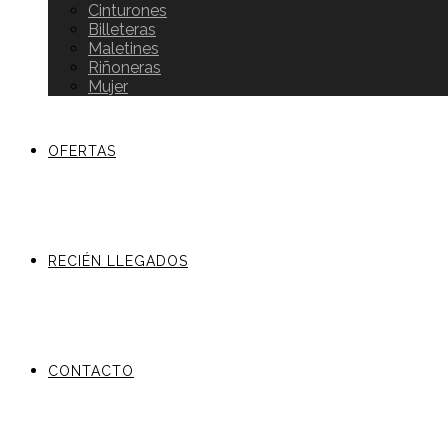
Cinturones
Billeteras
Maletines
Riñoneras
Mujer
OFERTAS
RECIÉN LLEGADOS
CONTACTO