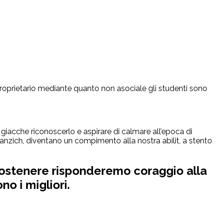
a proprietario mediante quanto non asociale gli studenti sono
acche riconoscerlo e aspirare di calmare all’epoca di
 anzich, diventano un compimento alla nostra abilit, a stento
r sostenere risponderemo coraggio alla
o i migliori.