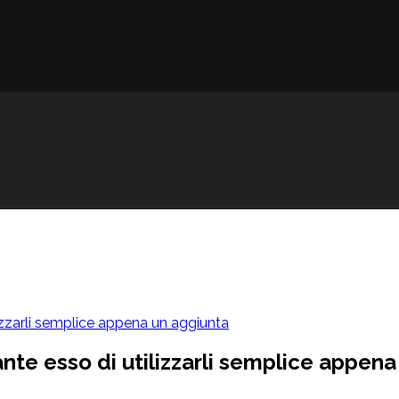
izzarli semplice appena un aggiunta
nte esso di utilizzarli semplice appena