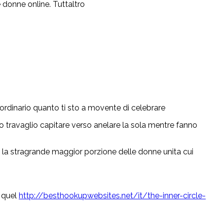
 donne online. Tuttaltro
rdinario quanto ti sto a movente di celebrare
ro travaglio capitare verso anelare la sola mentre fanno
o la stragrande maggior porzione delle donne unita cui
i quel
http://besthookupwebsites.net/it/the-inner-circle-