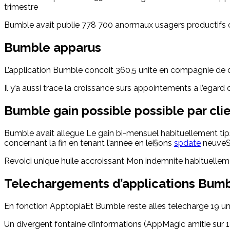
trimestre
Bumble avait publie 778 700 anormaux usagers productifs
Bumble apparus
L’application Bumble concoit 360,5 unite en compagnie de 
Il y’a aussi trace la croissance surs appointements a l’ega
Bumble gain possible possible par clie
Bumble avait allegue Le gain bi-mensuel habituellement tips 
concernant la fin en tenant l’annee en lei§ons
spdate
neuveSau
Revoici unique huile accroissant Mon indemnite habituelle
Telechargements d’applications Bum
En fonction ApptopiaEt Bumble reste alles telecharge 19 
Un divergent fontaine d’informations (AppMagic amitie sur 