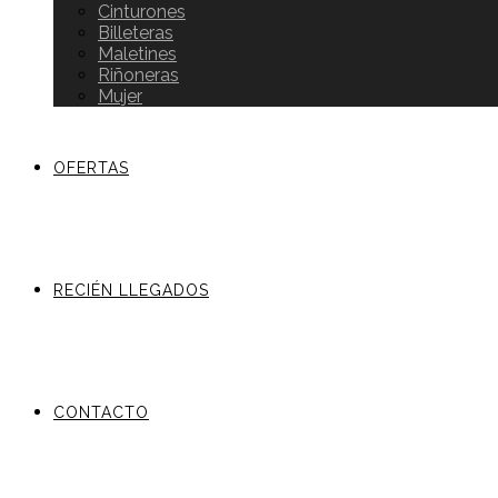
Cinturones
Billeteras
Maletines
Riñoneras
Mujer
OFERTAS
RECIÉN LLEGADOS
CONTACTO