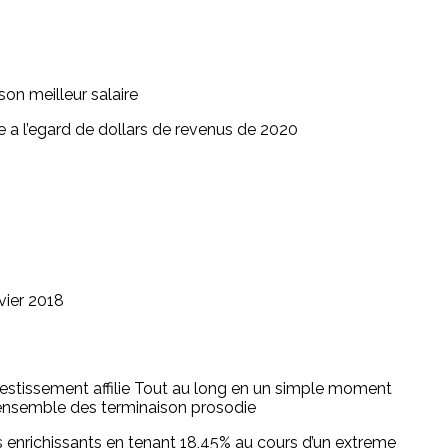
on meilleur salaire
 a l’egard de dollars de revenus de 2020
vier 2018
nvestissement affilie Tout au long en un simple moment
’ensemble des terminaison prosodie
 enrichissants en tenant 18,45% au cours d’un extreme