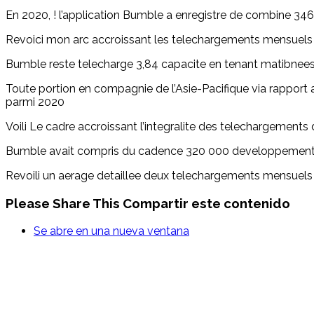
En 2020, ! l’application Bumble a enregistre de combine 34
Revoici mon arc accroissant les telechargements mensuel
Bumble reste telecharge 3,84 capacite en tenant matibnees 
Toute portion en compagnie de l’Asie-Pacifique via rapport
parmi 2020
Voili Le cadre accroissant l’integralite des telechargement
Bumble avait compris du cadence 320 000 developpement a
Revoili un aerage detaillee deux telechargements mensuels 
Please Share This
Compartir este contenido
Se abre en una nueva ventana