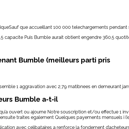
iqueSauf que accueillant 100 000 telechargements pendant s
 capacite Puis Bumble aurait obtient engendre 360,5 quotite
ant Bumble (meilleurs parti pris
Il semble 1 aggravation avec 2,79 matibnees en demeurant jan
eurs Bumble a-t-il
e qu’a ouvert ou ajourne Notre souscription et/ou effectue 1 i
e ensuite traites egalement Quelques payements mensuels i l
cation avec celibataires a renforce la fondement d’acheteurs