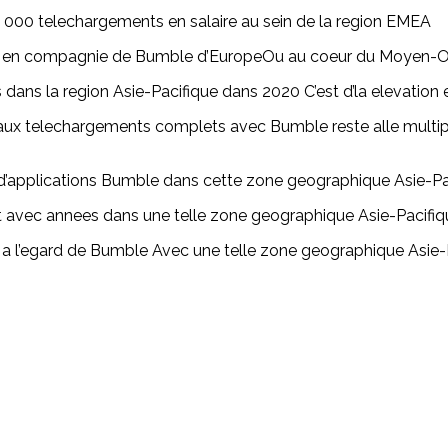
6 000 telechargements en salaire au sein de la region EMEA
s en compagnie de Bumble d’EuropeOu au coeur du Moyen-Ori
dans la region Asie-Pacifique dans 2020 C’est d’la elevatio
 aux telechargements complets avec Bumble reste alle multipl
s d’applications Bumble dans cette zone geographique Asie-Pac
vec annees dans une telle zone geographique Asie-Pacifiq
a l’egard de Bumble Avec une telle zone geographique Asie-Pa