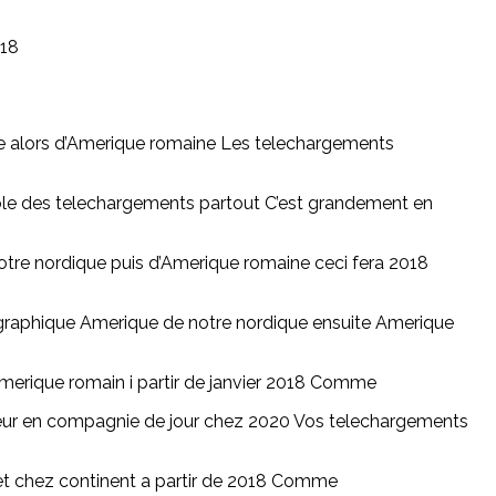
018
e alors d’Amerique romaine Les telechargements
le des telechargements partout C’est grandement en
otre nordique puis d’Amerique romaine ceci fera 2018
ographique Amerique de notre nordique ensuite Amerique
erique romain i partir de janvier 2018 Comme
deur en compagnie de jour chez 2020 Vos telechargements
t et chez continent a partir de 2018 Comme