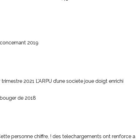
 concernant 2019
 trimestre 2021 L’ARPU d’une societe joue doigt enrichi
s bouger de 2018
ette personne chiffre, ! des telechargements ont renforce a