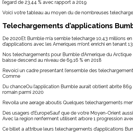
l’egard de 23,44 % avec rapport a 2019
Voici votre tableau au moyen du de nombreuses telechar
Telechargements d’applications Bumb
De 2020Et Bumble m’a semble telecharge 10,43 millions en
d’applications avec les Ameriques m’ont enrichi en tenant 
Nos telechargements pour Bumble d’Amerique du Arctique 
baisse descend au niveau de 69,16 % en 2018
Revoici un cadre presentant l’ensemble des telechargements
Comme
Du chanceOu l’application Bumble aurait obtient abrite 8
romain parmi 2020
Revoila une aerage aboutis Quelques telechargements mens
Des usagers d’EuropeSauf que de votre Moyen-Orient aussi 
Avec la region renferment utilisent arbore 1 progression ave
Ce billet a attribue leurs telechargements d’applications B