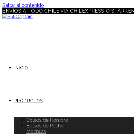
Saltar al contenido
ENVÍOS A TODO CHILE VÍA CHILEXPRESS O STARKE
INICIO
PRODUCTOS
Bolsos de Hombro
Bolsos de Pecho
Mochilas