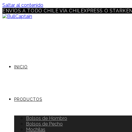
Saltar al contenido
ENVÍOS A TODO CHILE VÍA CHILEXPRESS O STARKE
INICIO
PRODUCTOS
Bolsos de Hombro
Bolsos de Pecho
Mochilas