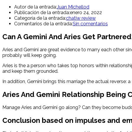
Autor de la entrada:
Juan Michellod
Publicación de la entrada:
enero 24, 2022
Categoría de la entrada:
chatiw review
Comentarios de la entrada:
Sin comentarios
Can A Gemini And Aries Get Partnered
Aries and Gemini are great evidence to marry each other sin
probably will keep going.
Aries is the a person who takes top honors within relationsh
and keep them grounded.
In addition, Gemini brings this marriage the actual reverse: 
Aries And Gemini Relationship Being 
Manage Aries and Gemini go along? Can they become buddies
Conclusion based on impulses and em