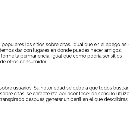
opulares los sitios sobre citas. Igual que en el apego asi­
 podemos dar con lugares en donde puedes hacer amigos,
nforme la permanencia, igual que como podri­a ser sitios
 de otros consumidor.
s sobre usuarios. Su notoriedad se debe a que todos buscan
sobre citas, se caracteriza por acontecer de sencillo utilizo
transpirado despues generar un perfil en el que describiras