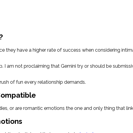
?
ce they have a higher rate of success when considering intim
ip. I am not proclaiming that Gemini try or should be submissi
a rush of fun every relationship demands.
Compatible
, or are romantic emotions the one and only thing that lin
otions