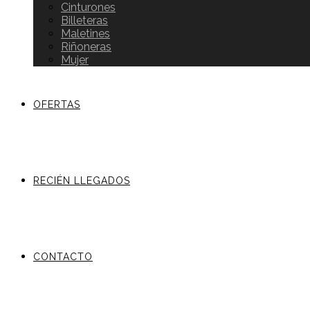
Cinturones
Billeteras
Maletines
Riñoneras
Mujer
OFERTAS
RECIÉN LLEGADOS
CONTACTO