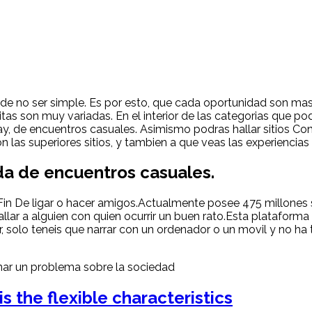
de no ser simple. Es por esto, que cada oportunidad son mas p
citas son muy variadas. En el interior de las categorias que
gay, de encuentros casuales. Asimismo podras hallar sitios Co
 las superiores sitios, y tambien a que veas las experiencias
ida de encuentros casuales.
l Fin De ligar o hacer amigos.Actualmente posee 475 millone
allar a alguien con quien ocurrir un buen rato.Esta plataforma 
, solo teneis que narrar con un ordenador o un movil y no ha 
onar un problema sobre la sociedad
s the flexible characteristics