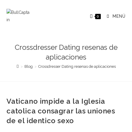
Saltar
al
MENÚ
0
contenido
Crossdresser Dating resenas de
aplicaciones
>
Blog
>
Crossdresser Dating resenas de aplicaciones
Vaticano impide a la Iglesia
catolica consagrar las uniones
de el identico sexo