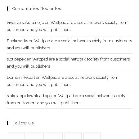
Comentarios Recientes
vivefive.sakura.ne.jp
en
Wattpad are a social network society from
customers and you will publishers
Bookmarks
en
Wattpad are a social network society from customers
and you will publishers
slot pepek
en
Wattpad are a social network society from customers
and you will publishers
Domain Report
en
Wattpad are a social network society from
customers and you will publishers
stake app download apk
en
Wattpad are a social network society
from customers and you will publishers
Follow Us