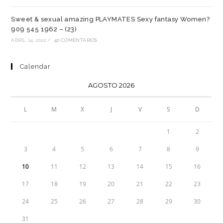
Sweet & sexual amazing PLAYMATES Sexy fantasy Women?
909 545 1962 – (23)
ABRIL 14, 2022
/
40 COMENTARIOS
Calendar
AGOSTO 2026
L
M
X
J
V
S
D
1
2
3
4
5
6
7
8
9
10
11
12
13
14
15
16
17
18
19
20
21
22
23
24
25
26
27
28
29
30
31