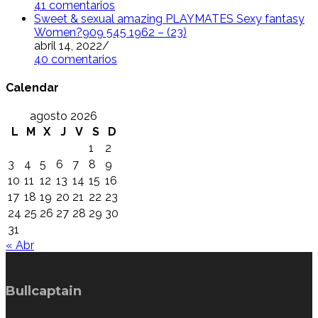
41 comentarios
Sweet & sexual amazing PLAYMATES Sexy fantasy
Women?909 545 1962 – (23)
abril 14, 2022
/
40 comentarios
Calendar
agosto 2026
L
M
X
J
V
S
D
1
2
3
4
5
6
7
8
9
10
11
12
13
14
15
16
17
18
19
20
21
22
23
24
25
26
27
28
29
30
31
« Abr
Bullcaptain