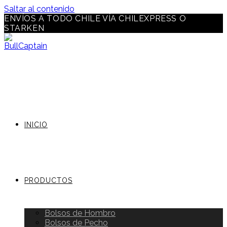
Saltar al contenido
ENVÍOS A TODO CHILE VÍA CHILEXPRESS O
STARKEN
INICIO
PRODUCTOS
Bolsos de Hombro
Bolsos de Pecho