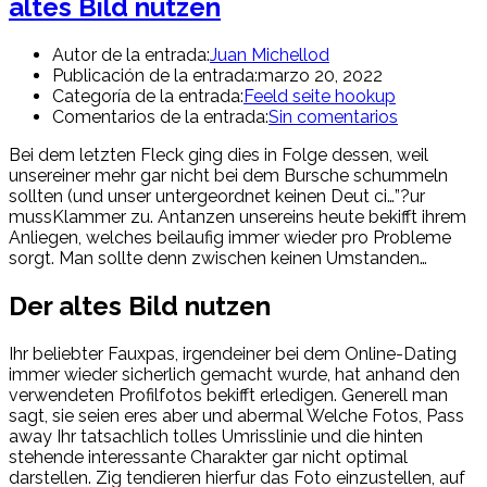
altes Bild nutzen
Autor de la entrada:
Juan Michellod
Publicación de la entrada:
marzo 20, 2022
Categoría de la entrada:
Feeld seite hookup
Comentarios de la entrada:
Sin comentarios
Bei dem letzten Fleck ging dies in Folge dessen, weil
unsereiner mehr gar nicht bei dem Bursche schummeln
sollten (und unser untergeordnet keinen Deut ci…”?ur
mussKlammer zu. Antanzen unsereins heute bekifft ihrem
Anliegen, welches beilaufig immer wieder pro Probleme
sorgt. Man sollte denn zwischen keinen Umstanden…
Der altes Bild nutzen
Ihr beliebter Fauxpas, irgendeiner bei dem Online-Dating
immer wieder sicherlich gemacht wurde, hat anhand den
verwendeten Profilfotos bekifft erledigen. Generell man
sagt, sie seien eres aber und abermal Welche Fotos, Pass
away Ihr tatsachlich tolles Umrisslinie und die hinten
stehende interessante Charakter gar nicht optimal
darstellen. Zig tendieren hierfur das Foto einzustellen, auf