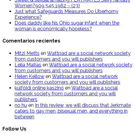
Women?909 545 1962 – (23)
Just what Safeguards Measures Do Uberhorny
Experience?
Does daddy like his Ohio sugar infant when the
woman is economically hopeless?
Comentarios recientes
Mitzi Metts
en
Wattpad are a social network society
from customers and you will publishers
Lelia Matias
en
Wattpad are a social network society
from customers and you will publishers
Helen Kellow
en
Wattpad are a social network
society from customers and you will publishers
külföldi online kaszinó
en
Wattpad are a social
network society from customers and you will
publishers
n​o​ hu
en
In this review, we will discuss that Jerkmate
caters to gay men, bisexual men, and everything in
between
Follow Us