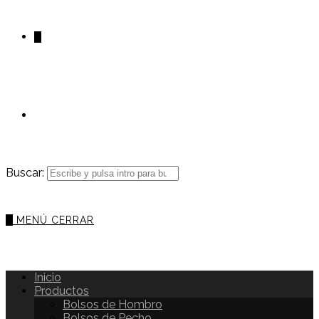
0
Buscar:
0
MENÚ
CERRAR
Inicio
Productos
Bolsos de Hombro
Bolsos de Pecho