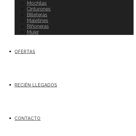
Mochilas
Cinturones
Billeteras
Maletines
Riñoneras
Mujer
OFERTAS
RECIÉN LLEGADOS
CONTACTO