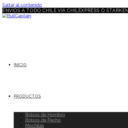
Saltar al contenido
ENVÍOS A TODO CHILE VÍA CHILEXPRESS O STARKE
INICIO
PRODUCTOS
Bolsos de Hombro
Bolsos de Pecho
Mochilas