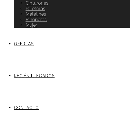
Cinturones
Billeteras
Maletines
Riñoneras
Mujer
OFERTAS
RECIÉN LLEGADOS
CONTACTO