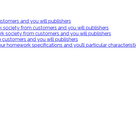
stomers and you will publishers
k society from customers and you will publishers
rk society from customers and you will publishers
 customers and you will publishers
your homework specifications and you’ll particular characterist