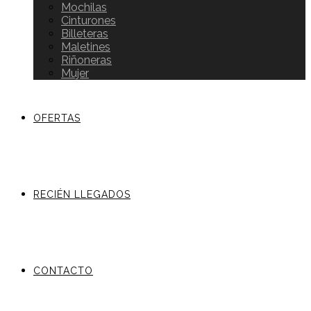
Mochilas
Cinturones
Billeteras
Maletines
Riñoneras
Mujer
OFERTAS
RECIÉN LLEGADOS
CONTACTO