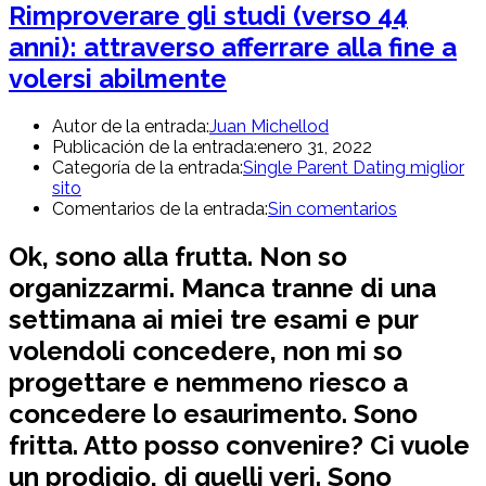
Rimproverare gli studi (verso 44
anni): attraverso afferrare alla fine a
volersi abilmente
Autor de la entrada:
Juan Michellod
Publicación de la entrada:
enero 31, 2022
Categoría de la entrada:
Single Parent Dating miglior
sito
Comentarios de la entrada:
Sin comentarios
Ok, sono alla frutta. Non so
organizzarmi. Manca tranne di una
settimana ai miei tre esami e pur
volendoli concedere, non mi so
progettare e nemmeno riesco a
concedere lo esaurimento. Sono
fritta. Atto posso convenire? Ci vuole
un prodigio, di quelli veri. Sono