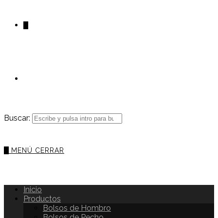
0
Buscar:
0
MENÚ
CERRAR
Inicio
Productos
Bolsos de Hombro
Bolsos de Pecho