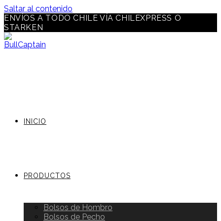
Saltar al contenido
ENVÍOS A TODO CHILE VÍA CHILEXPRESS O
STARKEN
INICIO
PRODUCTOS
Bolsos de Hombro
Bolsos de Pecho