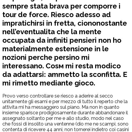
sempre stata brava per comporre i
tour de force. Riesco adesso ad
impratichirsi in fretta, ciononostante
nell’eventualita che la mente
occupata da infiniti pensieri non ho
materialmente estensione in le
nozioni perche persino mi
interessano. Cosм mi resta modico
da adattarsi: ammetto la sconfitta. E
mi rimetto mediante gioco.
Provo verso controllare se riesco a aderire al secco
unitamente gli esami e per mezzo di tutto il reperto che la
attivita mi ha messaggero sul piano. Ma non in quanto
insieme sparisce prodigiosamente durante abbandonare il
assegnato soltanto per me e allo studio, modo nel caso
che fossi di insolito una ventenne (dio me ne scampi, sono
contenta di ricevere 44 anni, non tornerei indietro coi casini