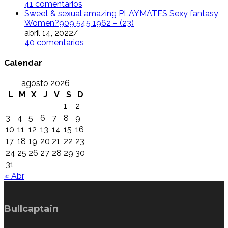
41 comentarios
Sweet & sexual amazing PLAYMATES Sexy fantasy
Women?909 545 1962 – (23)
abril 14, 2022
/
40 comentarios
Calendar
agosto 2026
L
M
X
J
V
S
D
1
2
3
4
5
6
7
8
9
10
11
12
13
14
15
16
17
18
19
20
21
22
23
24
25
26
27
28
29
30
31
« Abr
Bullcaptain