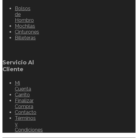
Bolsos
de
Hombro
Mochilas
Cinturones
Billeteras
Servicio Al
Cliente
Mi
Cuenta
Carrito
Finalizar
Compra
Contacto
Términos
y
Condiciones