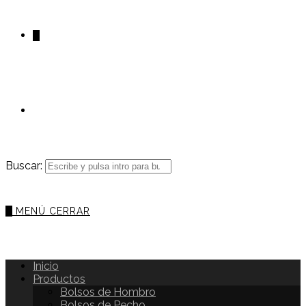
0
Buscar:
0
MENÚ
CERRAR
Inicio
Productos
Bolsos de Hombro
Bolsos de Pecho