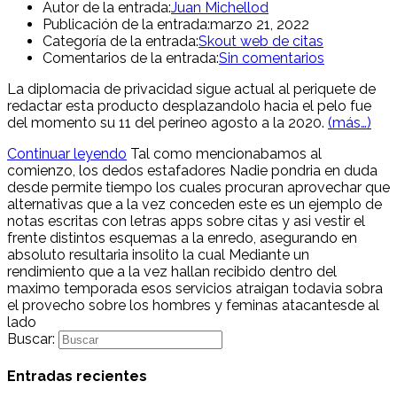
Autor de la entrada:
Juan Michellod
Publicación de la entrada:
marzo 21, 2022
Categoría de la entrada:
Skout web de citas
Comentarios de la entrada:
Sin comentarios
La diplomacia de privacidad sigue actual al periquete de
redactar esta producto desplazandolo hacia el pelo fue
del momento su 11 del perineo agosto a la 2020.
(más…)
Continuar leyendo
Tal como mencionabamos al
comienzo, los dedos estafadores Nadie pondri­a en duda
desde permite tiempo los cuales procuran aprovechar que
alternativas que a la vez conceden este es un ejemplo de
notas escritas con letras apps sobre citas y asi­ vestir el
frente distintos esquemas a la enredo, asegurando en
absoluto resultaria insolito la cual Mediante un
rendimiento que a la vez hallan recibido dentro del
maximo temporada esos servicios atraigan todavia sobra
el provecho sobre los hombres y feminas atacantesde al
lado
Buscar:
Entradas recientes