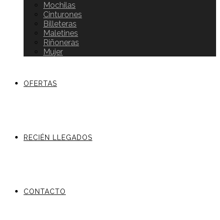
Mochilas
Cinturones
Billeteras
Maletines
Riñoneras
Mujer
OFERTAS
RECIÉN LLEGADOS
CONTACTO