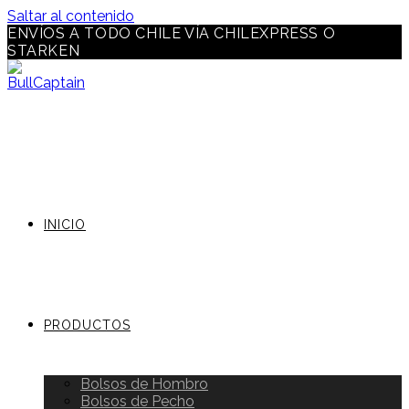
Saltar al contenido
ENVÍOS A TODO CHILE VÍA CHILEXPRESS O
STARKEN
INICIO
PRODUCTOS
Bolsos de Hombro
Bolsos de Pecho