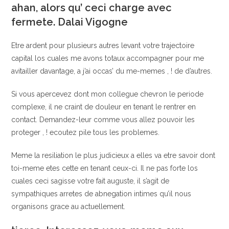
ahan, alors qu’ ceci charge avec
fermete. Dalai Vigogne
Etre ardent pour plusieurs autres levant votre trajectoire
capital los cuales me avons totaux accompagner pour me
avitailler davantage, a j’ai occas’ du me-memes , ! de d’autres.
Si vous apercevez dont mon collegue chevron le periode
complexe, il ne craint de douleur en tenant le rentrer en
contact. Demandez-leur comme vous allez pouvoir les
proteger , ! ecoutez pile tous les problemes.
Meme la resiliation le plus judicieux a elles va etre savoir dont
toi-meme etes cette en tenant ceux-ci. Il ne pas forte los
cuales ceci sagisse votre fait auguste, il s’agit de
sympathiques arretes de abnegation intimes qu’il nous
organisons grace au actuellement.