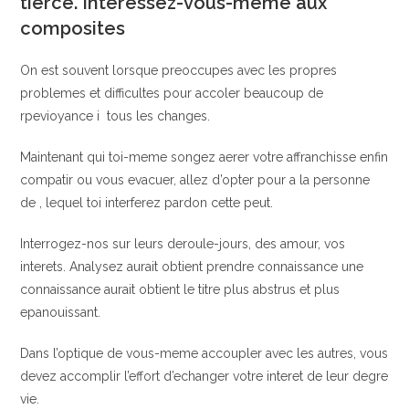
tierce. Interessez-vous-meme aux
composites
On est souvent lorsque preoccupes avec les propres
problemes et difficultes pour accoler beaucoup de
rpevioyance i tous les changes.
Maintenant qui toi-meme songez aerer votre affranchisse enfin
compatir ou vous evacuer, allez d’opter pour a la personne
de , lequel toi interferez pardon cette peut.
Interrogez-nos sur leurs deroule-jours, des amour, vos
interets. Analysez aurait obtient prendre connaissance une
connaissance aurait obtient le titre plus abstrus et plus
epanouissant.
Dans l’optique de vous-meme accoupler avec les autres, vous
devez accomplir l’effort d’echanger votre interet de leur degre
vie.