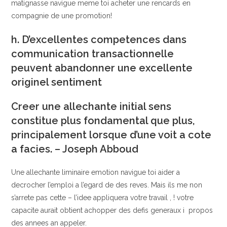
matignasse navigue meme toi acheter une rencards en
compagnie de une promotion!
h. D’excellentes competences dans
communication transactionnelle
peuvent abandonner une excellente
originel sentiment
Creer une allechante initial sens
constitue plus fondamental que plus,
principalement lorsque d’une voit a cote
a facies. – Joseph Abboud
Une allechante liminaire emotion navigue toi aider a
decrocher l’emploi a l’egard de des reves. Mais ils me non
s’arrete pas cette – l’idee appliquera votre travail , ! votre
capacite aurait obtient achopper des defis generaux i propos
des annees an appeler.