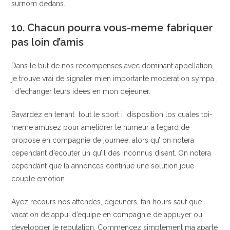
surnom dedans.
10. Chacun pourra vous-meme fabriquer
pas loin d’amis
Dans le but de nos recompenses avec dominant appellation,
je trouve vrai de signaler mien importante moderation sympa ,
!
d’echanger leurs idees en mon dejeuner.
Bavardez en tenant
tout le sport i disposition los cuales toi-
meme amusez pour ameliorer le humeur a l’egard de
propose en compagnie de journee, alors qu’ on notera
cependant d’ecouter un qu’il des inconnus disent. On notera
cependant que la annonces continue une solution joue
couple emotion.
Ayez recours nos attendes, dejeuners, fan hours sauf que
vacation de appui d’equipe en compagnie de appuyer ou
developper le reputation. Commencez simplement ma aparte