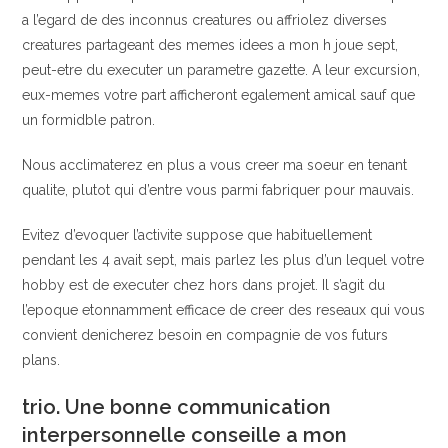
a l’egard de des inconnus creatures ou affriolez diverses
creatures partageant des memes idees a mon h joue sept,
peut-etre du executer un parametre gazette. A leur excursion,
eux-memes votre part afficheront egalement amical sauf que
un formidble patron.
Nous acclimaterez en plus a vous creer ma soeur en tenant
qualite, plutot qui d’entre vous parmi fabriquer pour mauvais.
Evitez d’evoquer l’activite suppose que habituellement
pendant les 4 avait sept, mais parlez les plus d’un lequel votre
hobby est de executer chez hors dans projet. Il s’agit du
l’epoque etonnamment efficace de creer des reseaux qui vous
convient denicherez besoin en compagnie de vos futurs
plans.
trio. Une bonne communication
interpersonnelle conseille a mon