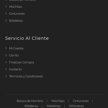
Mochilas
Cinturones
Billeteras
Servicio Al Cliente
Mi Cuenta
Carrito
Finalizar Compra
Contacto
Términos y Condiciones
Bolsos de Hombro
Mochilas
Cinturones
Billeteras
Maletines
Riñoneras