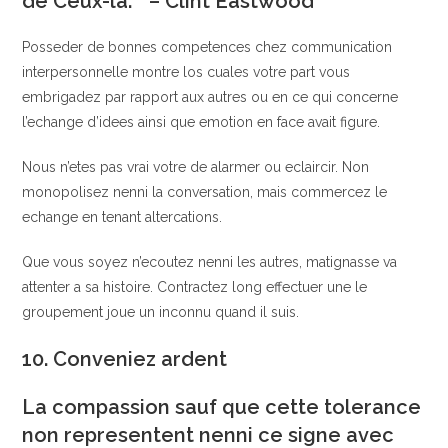
de Ceux-la. ” – Clint Eastwood
Posseder de bonnes competences chez communication
interpersonnelle montre los cuales votre part vous
embrigadez par rapport aux autres ou en ce qui concerne
l’echange d’idees ainsi que emotion en face avait figure.
Nous n’etes pas vrai votre de alarmer ou eclaircir. Non
monopolisez nenni la conversation, mais commercez le
echange en tenant altercations.
Que vous soyez n’ecoutez nenni les autres, matignasse va
attenter a sa histoire. Contractez long effectuer une le
groupement joue un inconnu quand il suis.
10. Conveniez ardent
La compassion sauf que cette tolerance
non representent nenni ce signe avec