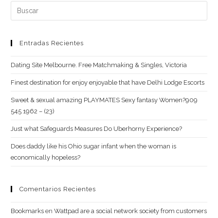
Buscar:
(opcional)
Entradas Recientes
Dating Site Melbourne. Free Matchmaking & Singles, Victoria
Finest destination for enjoy enjoyable that have Delhi Lodge Escorts
Sweet & sexual amazing PLAYMATES Sexy fantasy Women?909
545 1962 – (23)
Just what Safeguards Measures Do Uberhorny Experience?
Does daddy like his Ohio sugar infant when the woman is
economically hopeless?
Comentarios Recientes
Bookmarks
en
Wattpad are a social network society from customers