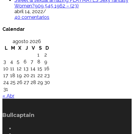
Sweet & sexual amazing PLAYMATES Sexy fantasy
Women?909 545 1962 – (23)
abril 14, 2022
/
40 comentarios
Calendar
agosto 2026
L
M
X
J
V
S
D
1
2
3
4
5
6
7
8
9
10
11
12
13
14
15
16
17
18
19
20
21
22
23
24
25
26
27
28
29
30
31
« Abr
Bullcaptain