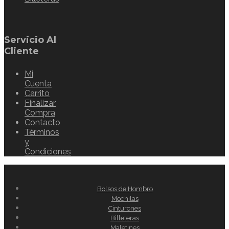
Servicio Al
Cliente
Mi
Cuenta
Carrito
Finalizar
Compra
Contacto
Términos
y
Condiciones
Bolsos de Hombro
Mochilas
Cinturones
Billeteras
Maletines