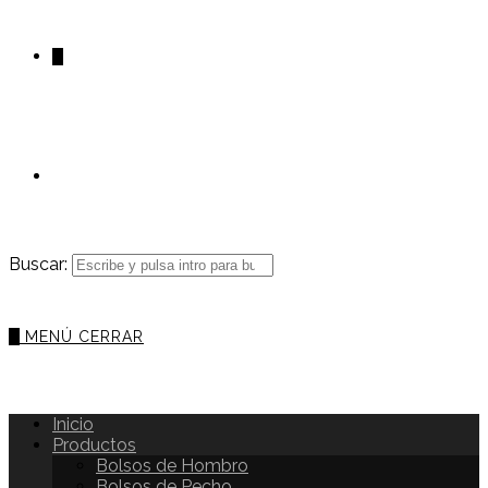
0
Buscar:
0
MENÚ
CERRAR
Inicio
Productos
Bolsos de Hombro
Bolsos de Pecho