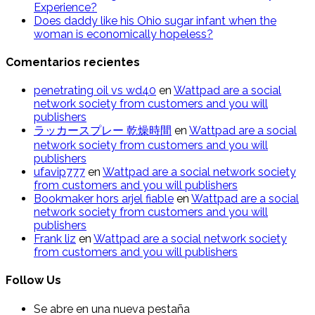
Experience?
Does daddy like his Ohio sugar infant when the
woman is economically hopeless?
Comentarios recientes
penetrating oil vs wd40
en
Wattpad are a social
network society from customers and you will
publishers
ラッカースプレー 乾燥時間
en
Wattpad are a social
network society from customers and you will
publishers
ufavip777
en
Wattpad are a social network society
from customers and you will publishers
Bookmaker hors arjel fiable
en
Wattpad are a social
network society from customers and you will
publishers
Frank liz
en
Wattpad are a social network society
from customers and you will publishers
Follow Us
Se abre en una nueva pestaña