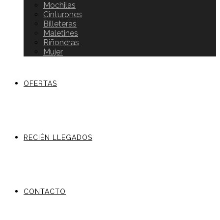
Mochilas
Cinturones
Billeteras
Maletines
Riñoneras
Mujer
OFERTAS
RECIÉN LLEGADOS
CONTACTO