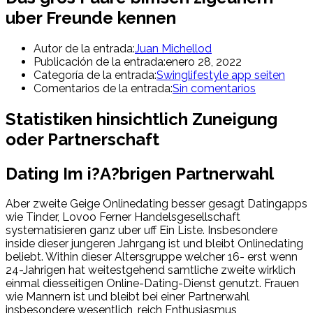
uber Freunde kennen
Autor de la entrada:
Juan Michellod
Publicación de la entrada:
enero 28, 2022
Categoría de la entrada:
Swinglifestyle app seiten
Comentarios de la entrada:
Sin comentarios
Statistiken hinsichtlich Zuneigung
oder Partnerschaft
Dating Im i?A?brigen Partnerwahl
Aber zweite Geige Onlinedating besser gesagt Datingapps
wie Tinder, Lovoo Ferner Handelsgesellschaft
systematisieren ganz uber uff Ein Liste. Insbesondere
inside dieser jungeren Jahrgang ist und bleibt Onlinedating
beliebt. Within dieser Altersgruppe welcher 16- erst wenn
24-Jahrigen hat weitestgehend samtliche zweite wirklich
einmal diesseitigen Online-Dating-Dienst genutzt. Frauen
wie Mannern ist und bleibt bei einer Partnerwahl
insbesondere wesentlich, reich Enthusiasmus