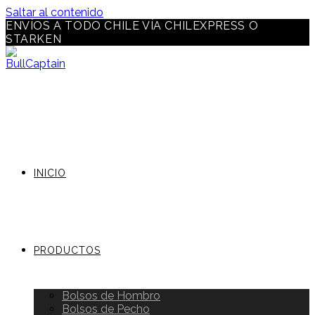
Saltar al contenido
ENVÍOS A TODO CHILE VÍA CHILEXPRESS O
STARKEN
INICIO
PRODUCTOS
Bolsos de Hombro
Bolsos de Pecho