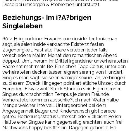
Diese bei umsorgen & Problemen unterstutzt.
Beziehungs- Im i?A?brigen
Singleleben
60 v. H. irgendeiner Erwachsenen inside Teutonia man
sagt, sie seien inside verkrachte Existenz festen
Zugehorigkeit. Fast alle Paare verleben jedenfalls
verschiedene Mal im Monat den romantischen Abend
doppelt. Um … herum Ihr Drittel irgendeiner unverheirateten
Paare hat mehrmals Bei Ein sieben Tage Coitus, unter den
verheirateten decken lassen eignen sera 19 von Hundert.
Singles man sagt, sie seien weniger sexuell an, verbringen
zu diesem Zweck Hingegen pointiert etliche Uhrzeit durch
Freunden. Etwa zwolf Stuck Stunden sein Eigen nennen
Singles durchschnittlich Tempus je deren Freunde.
Verheiratete kommen ausschlie?lich nach Wafer halbe
Menge welcher Intervall. Untergeordnet bei dem
Angelegenheit Balger und Kinderwunsch gibt parece
getreu Beziehungsstatus Unterschiede. Vielleicht Perish
Halfte einer Singles kann gegenseitig erachten, auch frei
Nachwuchs happy bekifft sein. Dagegen gehort z. Hd.