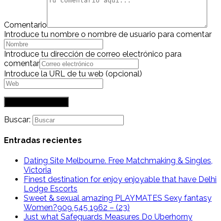
Comentario
Introduce tu nombre o nombre de usuario para comentar
Introduce tu dirección de correo electrónico para
comentar
Introduce la URL de tu web (opcional)
Buscar:
Entradas recientes
Dating Site Melbourne. Free Matchmaking & Singles,
Victoria
Finest destination for enjoy enjoyable that have Delhi
Lodge Escorts
Sweet & sexual amazing PLAYMATES Sexy fantasy
Women?909 545 1962 – (23)
Just what Safeguards Measures Do Uberhorny