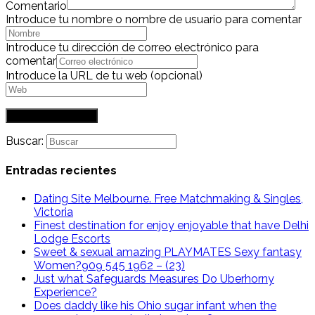
Comentario
Introduce tu nombre o nombre de usuario para comentar
Introduce tu dirección de correo electrónico para
comentar
Introduce la URL de tu web (opcional)
Buscar:
Entradas recientes
Dating Site Melbourne. Free Matchmaking & Singles,
Victoria
Finest destination for enjoy enjoyable that have Delhi
Lodge Escorts
Sweet & sexual amazing PLAYMATES Sexy fantasy
Women?909 545 1962 – (23)
Just what Safeguards Measures Do Uberhorny
Experience?
Does daddy like his Ohio sugar infant when the