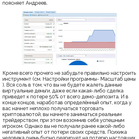
поясняет Андреев.
Кроме всего прочего не забудьте правильно настроить
инструмент (см. Настройки программы- Масштаб цены
). Вся соль в том, что вы не будете жалеть данные
виртуальные деньги, даже если какая-либо сделка
приведет к потере 50% от всего демо-депозита. И в
конце концов, наработав определённый опыт, когда у
вас начнет неплохо получаться торговать
криптовалютой, вы начнете заниматься реальным
трейдерством, при этом возомнив себя успешным
игроком. Однако вы не получали ранее какой-либо
негативный опыт от потери своих средств. Психика
человека очень бурно реагирует на потерю настоящих