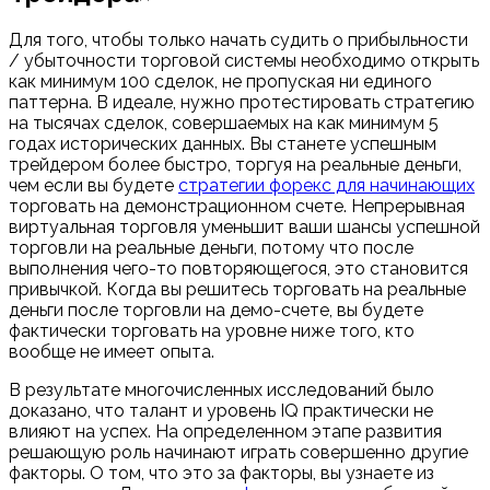
Для того, чтобы только начать судить о прибыльности
/ убыточности торговой системы необходимо открыть
как минимум 100 сделок, не пропуская ни единого
паттерна. В идеале, нужно протестировать стратегию
на тысячах сделок, совершаемых на как минимум 5
годах исторических данных. Вы станете успешным
трейдером более быстро, торгуя на реальные деньги,
чем если вы будете
стратегии форекс для начинающих
торговать на демонстрационном счете. Непрерывная
виртуальная торговля уменьшит ваши шансы успешной
торговли на реальные деньги, потому что после
выполнения чего-то повторяющегося, это становится
привычкой. Когда вы решитесь торговать на реальные
деньги после торговли на демо-счете, вы будете
фактически торговать на уровне ниже того, кто
вообще не имеет опыта.
В результате многочисленных исследований было
доказано, что талант и уровень IQ практически не
влияют на успех. На определенном этапе развития
решающую роль начинают играть совершенно другие
факторы. О том, что это за факторы, вы узнаете из