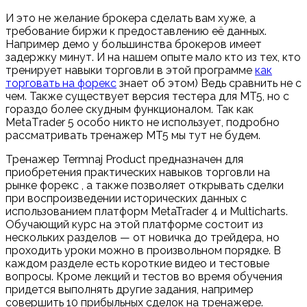
И это не желание брокера сделать вам хуже, а
требование биржи к предоставлению её данных.
Например демо у большинства брокеров имеет
задержку минут. И на нашем опыте мало кто из тех, кто
тренирует навыки торговли в этой программе
как
торговать на форекс
знает об этом) Ведь сравнить не с
чем. Также существует версия тестера для МT5, но с
гораздо более скудным функционалом. Так как
МetaТrader 5 особо никто не использует, подробно
рассматривать тренажер MT5 мы тут не будем.
Тренажер Termnaj Product предназначен для
приобретения практических навыков торговли на
рынке форекс , а также позволяет открывать сделки
при воспроизведении исторических данных с
использованием платформ MetaTrader 4 и Multicharts.
Обучающий курс на этой платформе состоит из
нескольких разделов — от новичка до трейдера, но
проходить уроки можно в произвольном порядке. В
каждом разделе есть короткие видео и тестовые
вопросы. Кроме лекций и тестов во время обучения
придется выполнять другие задания, например
совершить 10 прибыльных сделок на тренажере.