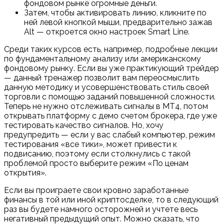
фондовом рынке огромные деньги.
Затем, чтобы активировать линию, кликните по
ней левой кнопкой мыши, предварительно зажав
Alt — откроется окно настроек Smart Line.
Среди таких курсов есть, например, подробные лекции
по фундаментальному анализу или американскому
фондовому рынку. Если вы уже практикующий трейдер
— данный тренажер позволит вам переосмыслить
данную методику и усовершенствовать стиль своей
торговли с помощью заданий повышенной сложности.
Теперь не нужно отслеживать сигналы в МТ4, потом
открывать платформу с демо счетом брокера, где уже
тестировать качество сигналов. Но, хочу
предупредить — если у вас слабый компьютер, режим
тестирования «все тики», может привести к
подвисанию, поэтому если столкнулись с такой
проблемой просто выберите режим «По ценам
открытия».
Если вы проиграете свои кровно заработанные
финансы в той или иной криптосделке, то в следующий
раз вы будете намного осторожней и учтете весь
негативный предыдущий опыт. Можно сказать, что