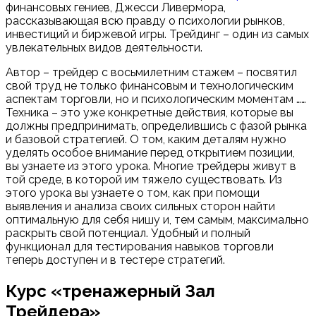
финансовых гениев, Джесси Ливермора,
рассказывающая всю правду о психологии рынков,
инвестиций и биржевой игры. Трейдинг – один из самых
увлекательных видов деятельности.
Автор – трейдер с восьмилетним стажем – посвятил
свой труд не только финансовым и технологическим
аспектам торговли, но и психологическим моментам ……
Техника – это уже конкретные действия, которые вы
должны предпринимать, определившись с фазой рынка
и базовой стратегией. О том, каким деталям нужно
уделять особое внимание перед открытием позиции,
вы узнаете из этого урока. Многие трейдеры живут в
той среде, в которой им тяжело существовать. Из
этого урока вы узнаете о том, как при помощи
выявления и анализа своих сильных сторон найти
оптимальную для себя нишу и, тем самым, максимально
раскрыть свой потенциал. Удобный и полный
функционал для тестирования навыков торговли
теперь доступен и в тестере стратегий.
Курс «тренажерный Зал
Трейдера»