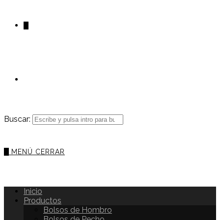
0
Buscar:
0
MENÚ
CERRAR
Inicio
Productos
Bolsos de Hombro
Bolsos de Pecho