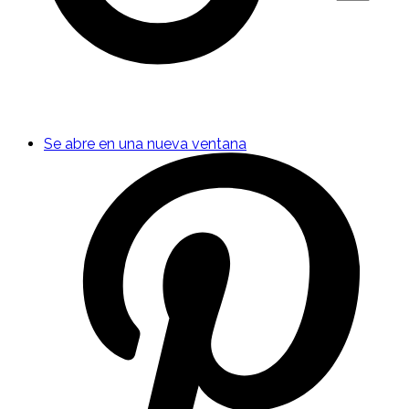
Se abre en una nueva ventana