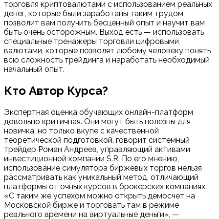
торговля криптовалютами с использованием реальных
денег, которые были заработаны таким трудом,
позволит вам получить бесценный опыт и научит вам
быть очень осторожным. Выход есть — использовать
специальные тренажеры торговли цифровыми
валютами, которые позволят любому человеку понять
всю сложность трейдинга и наработать необходимый
начальный опыт.
Кто Автор Курса?
Экспертная оценка обучающих онлайн-платформ
довольно критичная. Они могут быть полезны для
новичка, но только вкупе с качественной
теоретической подготовкой, говорит системный
трейдер Роман Андреев, управляющий активами
инвестиционной компании S.R. По его мнению,
использование симулятора биржевых торгов нельзя
рассматривать как уникальный метод, отличающий
платформы от очных курсов в брокерских компаниях.
«С таким же успехом можно открыть демосчет на
Московской бирже и торговать там в режиме
реального времени на виртуальные деньги», —