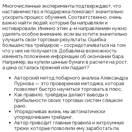
Многочисленные эксперименты подтверждают, что
наставничество и поддержка помогают значительно
ускорить процесс обучения. Соответственно, очень
важно найти людей, которые бы направляли и
мотивировали. Именно этим 4-м направлениям нужно
уделять особое внимание, если вы хотите значительно
улучшить свои торговые результаты. Ошибка
большинства трейдеров – сосредотачиваться на том,
что у них не получается. Добавлена возможность
изменять положение информации об окончании бара.
Например, вы купили ценные бумаги в расчете на рост,
а цена осталась прежней или падает?
Авторский метод побарного анализа Александра
Пурнова — это проверенная методика, которая
позволяет быстро научиться торговать в плюс.
Как правило, трейдеры делают выводы о
прибыльности своих торговых систем слишком
рано.
Упорядочивая жизнь, мы автоматически
упорядочиваем трейдинг.
Автор приводит главные правила и хитроумные
трюки, которые позволили ему заработать па