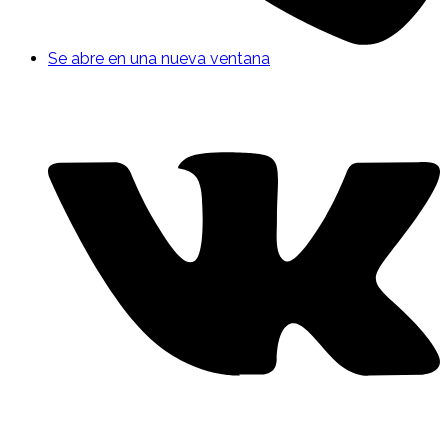
Se abre en una nueva ventana