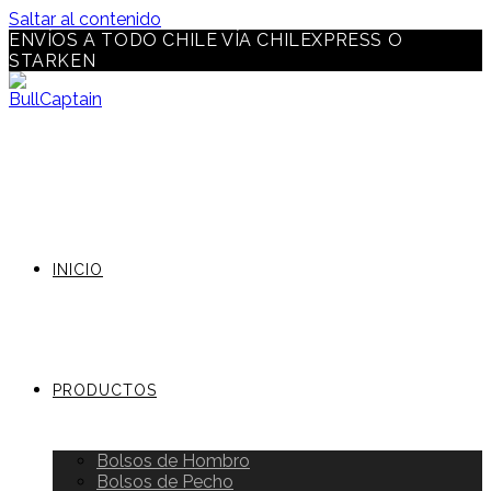
Saltar al contenido
ENVÍOS A TODO CHILE VÍA CHILEXPRESS O
STARKEN
INICIO
PRODUCTOS
Bolsos de Hombro
Bolsos de Pecho