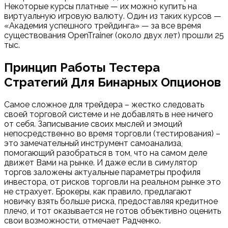
Некоторые курсы платные — их можно купить на
виртуальную игровую валюту. Один из таких курсов —
«Академия успешного трейдинга» — за все время
существования OpenTrainer (около двух лет) прошли 25
тыс.
Принцип Работы Тестера
Стратегий Для Бинарных Опционов
Самое сложное для трейдера – жестко следовать
своей торговой системе и не добавлять в нее ничего
от себя. Записывание своих мыслей и эмоций
непосредственно во время торговли (тестирования) –
это замечательный инструмент самоанализа,
помогающий разобраться в том, что на самом деле
движет Вами на рынке. И даже если в симулятор
торгов заложены актуальные параметры профиля
инвестора, от рисков торговли на реальном рынке это
не страхует. Брокеры, как правило, предлагают
новичку взять больше риска, предоставляя кредитное
плечо, и тот оказывается не готов объективно оценить
свои возможности, отмечает Радченко.