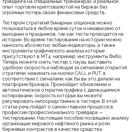
трейдинга на специальных тренажерах, и реальной
опыт торговли криптовалютой на биржах без
огромных потерь своих финансовых средств.
Тестером стратегий бинарных опционов можно
пользоваться в любое время суток и независимо от
выходных и праздников, так как тесты проводятся на
истории. Во время тестирования на истории можно
наносить абсолютно любые индикаторы, а также
инструменты графического анализа которые
присутствуют в МТ4, например, инструменты Фибо.
Теперь можете снять тестер с паузы, выставить
удобную скорость и наблюдая за сигналами открытой
стратегии, нажимать на кнопки CALL и PUT, в
соответствие с сигналами, как бы вы это делали на
платформе брокера. Произойдет обновление и
автоматическое открытие графика с движущимися
котировками, скорость которых вы можете
регулировать непосредственно в тестере. В этой
статье речь пойдет о самом главном процессе в
профессии профессионального трейдера —
тестировании. Настоящее пособие посвящено анализу
организации мирового нефтяного рынка и роли
биржевых контрактов в качестве средства