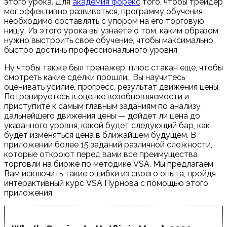
этого урока. Для
академия форекс
того, чтобы трейдер
мог эффективно развиваться, программу обучения
необходимо составлять с упором на его торговую
нишу. Из этого урока вы узнаете о том, каким образом
нужно выстроить своё обучение, чтобы максимально
быстро достичь профессионального уровня.
Ну чтобы также был тренажер, плюс стакан еще, чтобы
смотреть какие сделки прошли… Вы научитесь
оценивать усилие, прогресс, результат движения цены.
Потренируетесь в оценке возобновляемости и
приступите к самым главным заданиям по анализу
дальнейшего движения цены — дойдет ли цена до
указанного уровня, какой будет следующий бар, как
будет изменяться цена в ближайшем будущем. В
приложении более 15 заданий различной сложности,
которые откроют перед вами все преимущества
торговли на бирже по методике VSA. Мы предлагаем
Вам исключить такие ошибки из своего опыта, пройдя
интерактивный курс VSA Пурнова с помощью этого
приложения.