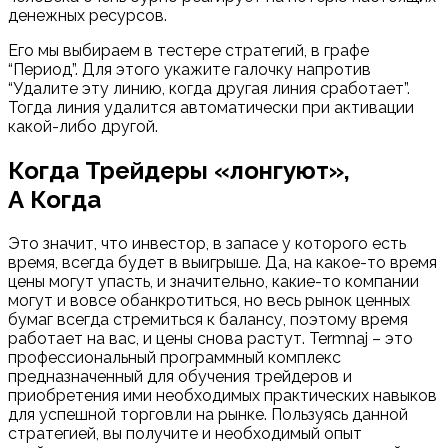
денежных ресурсов.
Его мы выбираем в тестере стратегий, в графе
“Период”. Для этого укажите галочку напротив
“Удалите эту линию, когда другая линия сработает”.
Тогда линия удалится автоматически при активации
какой-либо другой.
Когда Трейдеры «лонгуют»,
А Когда
Это значит, что инвестор, в запасе у которого есть
время, всегда будет в выигрыше. Да, на какое-то время
цены могут упасть, и значительно, какие-то компании
могут и вовсе обанкротиться, но весь рынок ценных
бумаг всегда стремиться к балансу, поэтому время
работает на вас, и цены снова растут. Termnaj – это
профессиональный программный комплекс
предназначенный для обучения трейдеров и
приобретения ими необходимых практических навыков
для успешной торговли на рынке. Пользуясь данной
стратегией, вы получите и необходимый опыт