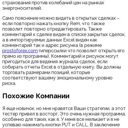
страхования против колебаний цен на рынках
энергоносителей.
Само пояснение можно видеть в открытых сделках –
если повторно нажать кнопку Rem, что также
позволит повторно отредактировать. Также
комментарий к сделке виден в списке закрытых сделок,
а в импортируемых данных Excel виден как
комментарий так и адрес рисунка (в режиме
prostoforex.com
гиперссылки что позволит открыть его
прямо из программы). Комментарий и рисунок могут
пригодиться для ведения журнала сделок, если
собирать отчеты Excel в отдельную книгу. Вы должны
торговать размерами позиций, которые
соответствуют вашему эмоциональному уровню
риска.
Похожие Компании
Я еще новичок, но мне нравятся Ваши стратегии, а этот
тестер привел в восторг. Это очень нужная программа,
особенно для таких, как я. У меня все мелькает и я не
успеваю нажимать кнопки PUT и CALL. В заключение