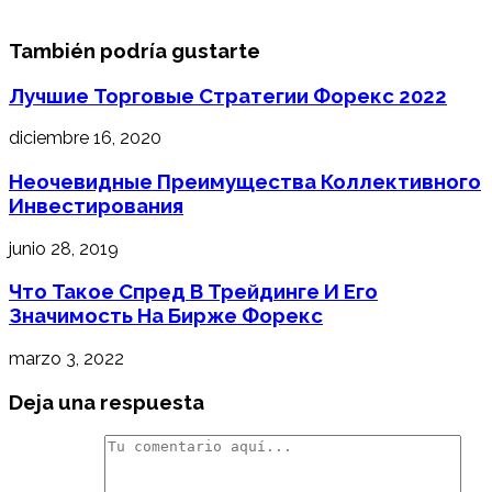
También podría gustarte
Лучшие Торговые Стратегии Форекс 2022
diciembre 16, 2020
Неочевидные Преимущества Коллективного
Инвестирования
junio 28, 2019
Что Такое Спред В Трейдинге И Его
Значимость На Бирже Форекс
marzo 3, 2022
Deja una respuesta