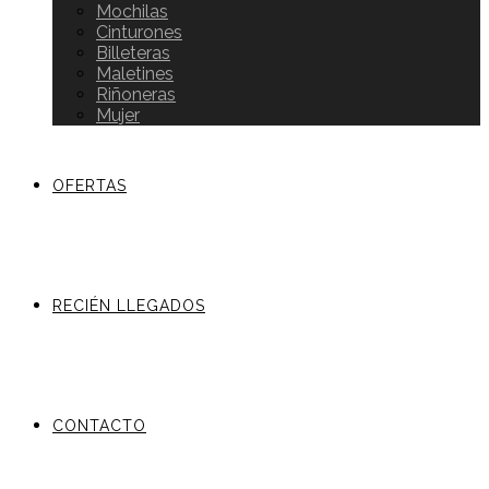
Mochilas
Cinturones
Billeteras
Maletines
Riñoneras
Mujer
OFERTAS
RECIÉN LLEGADOS
CONTACTO