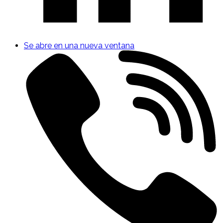
Se abre en una nueva ventana