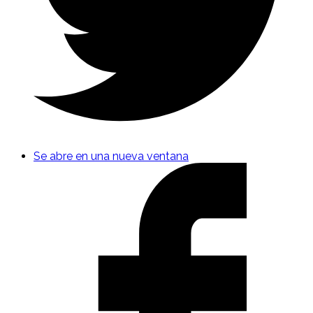
Se abre en una nueva ventana