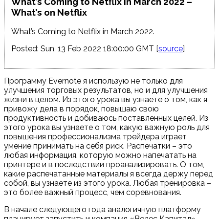
What’s Coming to Netflix in March 2022 –
What’s on Netflix
What’s Coming to Netflix in March 2022.
Posted: Sun, 13 Feb 2022 18:00:00 GMT [
source
]
Программу Evernote я использую не только для
улучшения торговых результатов, но и для улучшения
жизни в целом. Из этого урока вы узнаете о том, как я
привожу дела в порядок, повышаю свою
продуктивность и добиваюсь поставленных целей. Из
этого урока вы узнаете о том, какую важную роль для
повышения профессионализма трейдера играет
умение принимать на себя риск. Распечатки – это
любая информация, которую можно напечатать на
принтере и в последствии проанализировать. О том,
какие распечатанные материалы я всегда держу перед
собой, вы узнаете из этого урока. Любая тренировка –
это более важный процесс, чем соревнования.
В начале следующего года аналогичную платформу
планирует запустить и компания «Велес Капитал».