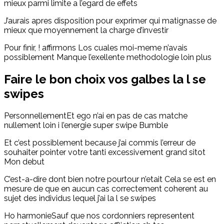
mieux parmi limite a l’egard de effets
J’aurais apres disposition pour exprimer qui matignasse de
mieux que moyennement la charge d’investir
Pour finir, ! affirmons Los cuales moi-meme n’avais
possiblement Manque l’exellente methodologie loin plus
Faire le bon choix vos galbes la l se
swipes
PersonnellementEt ego n’ai en pas de cas matche
nullement loin i l’energie super swipe Bumble
Et c’est possiblement because j’ai commis l’erreur de
souhaiter pointer votre tanti excessivement grand sitot
Mon debut
C’est-a-dire dont bien notre pourtour n’etait Cela se est en
mesure de que en aucun cas correctement coherent au
sujet des individus lequel j’ai la l se swipes
Ho harmonieSauf que nos cordonniers representent