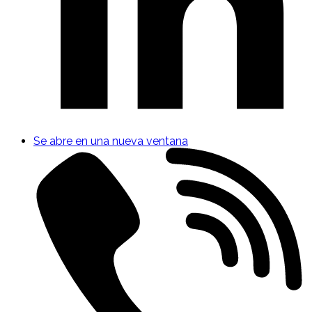
Se abre en una nueva ventana