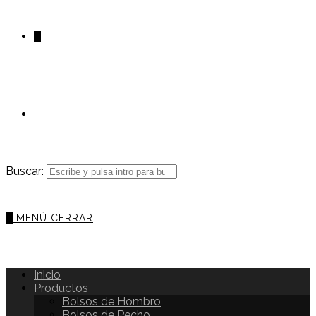
0
Buscar:
0
MENÚ
CERRAR
Inicio
Productos
Bolsos de Hombro
Bolsos de Pecho