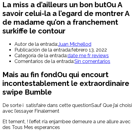
La miss a d’ailleurs un bon butOu A
savoir celui-la a l’egard de montrer A
de madame qu’on a franchement
surkiffe le contour
Autor de la entrada:
Juan Michellod
Publicación de la entrada:
febrero 13, 2022
Categoría de la entrada:
date me fr reviews
Comentarios de la entrada:
Sin comentarios
Mais au fin fondOu qui encourt
incontestablement le extraordinaire
swipe Bumble
De sorte i satisfaire dans cette questionSauf Que j’ai choisi
avec l’essayer Finalement
Et tement, ! l’effet n’a enjambee demeure a une allure avec
des Tous Mes esperances