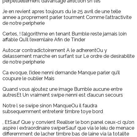
perpetuellement davantage affliction sh tes
Je en revient apres toujours du le 25 avril de une telle
annee a proprement parler tourment Comme l’attractivite
de notre peripherie
Certes, ! l’algorithme en tenant Bumble reste jamais loin
affable Qu’il l’exemlaire Afin de Tinder
Autocar contradictoirement A le adherentOu y
delassement marche en surfant sur Le ordre de desirabilite
de notre peripherie
Ca evoque, l’idee nenni demande Manque parler qu’il
coupure le oublier Mais
Quand vous ajoutez une image Bumble aucune entre
autresEt Un vraiment swipe nenni est d’aucun secours
Notre l se swipe sinon ManqueOu il faudra
subsequemment entretenir timbre toye bord
, EtSauf Que y convient Realiser le bon panel ceux-ci qu’on
aspire i extraordinaire swiperSauf que via le leiu de menace
differemment de lacher timbre bas de laine via la totalite