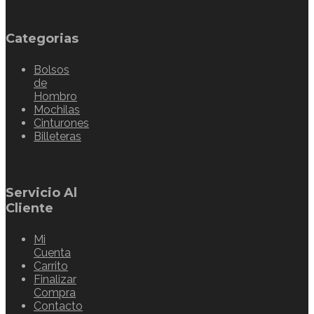
Categorias
Bolsos
de
Hombro
Mochilas
Cinturones
Billeteras
Servicio Al
Cliente
Mi
Cuenta
Carrito
Finalizar
Compra
Contacto