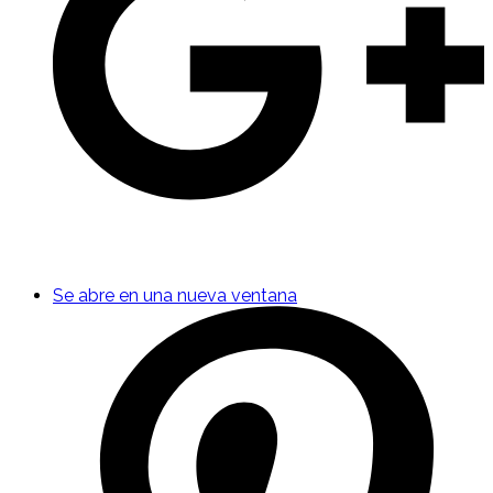
Se abre en una nueva ventana