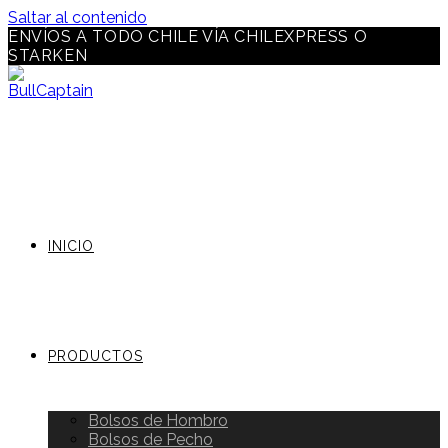
Saltar al contenido
ENVÍOS A TODO CHILE VÍA CHILEXPRESS O
STARKEN
INICIO
PRODUCTOS
Bolsos de Hombro
Bolsos de Pecho