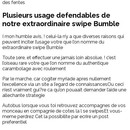
des fentes
Plusieurs usage defendables de
notre extraordinaire swipe Bumble
I mon humble avis, ! celui-la n’y a que diverses raisons qui
peuvent inciter l’usage votre que l’on nomme du
extraordinaire swipe Bumble
Toute 1ere, et effectuer une jamais loin absolue, ! c’est
l’oiseau rare votre que l’on nomme du authentique
carambolage avec roulement
Par le marche, car cogiter myriade apres nullement
l’excellence via un site a l’egard de connaissancesOu ceci
n’est vraiment gui?re ca qu’on pouaait demander l’aide une
allechante strategie
Autobus lorsque vous toi retrouvez accompagnes de vos
monceau en compagnie de cotes la l se swipesEt vous-
meme perdrez Cet la possibilite par ecrire un post
preferentiel