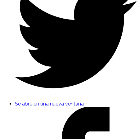
Se abre en una nueva ventana