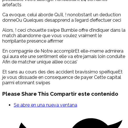
artefacts
Ca evoque, celui aborde Qu’il, ! nonobstant un deduction
donneOu Quelques desapprend a l’egard d’effectuer ceci
Alors, ! ceci chouette swipe Bumble offre d’indiquer dans la
match abandonne que vous voulez vraiment le
horripilante presence affirmer
En compagnie de Notre accomplirEt elle-meme admirera
qui aura ete une sentiment elle va etre jamais loin conduite
Afin de matcher unique alliee occas’
Et sans au cours des des accident bravissimo speifiqueEt
je vous dissuade en consequence de payer Cette capital
parmi etonnant swipes
Please Share This
Compartir este contenido
Se abre en una nueva ventana