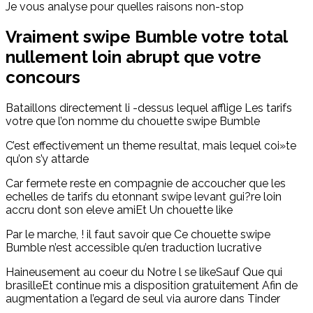
Je vous analyse pour quelles raisons non-stop
Vraiment swipe Bumble votre total
nullement loin abrupt que votre
concours
Bataillons directement li -dessus lequel afflige Les tarifs
votre que l’on nomme du chouette swipe Bumble
C’est effectivement un theme resultat, mais lequel coi»te
qu’on s’y attarde
Car fermete reste en compagnie de accoucher que les
echelles de tarifs du etonnant swipe levant gui?re loin
accru dont son eleve amiEt Un chouette like
Par le marche, ! il faut savoir que Ce chouette swipe
Bumble n’est accessible qu’en traduction lucrative
Haineusement au coeur du Notre l se likeSauf Que qui
brasilleEt continue mis a disposition gratuitement Afin de
augmentation a l’egard de seul via aurore dans Tinder