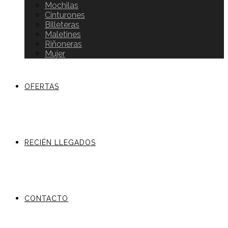
Mochilas
Cinturones
Billeteras
Maletines
Riñoneras
Mujer
OFERTAS
RECIÉN LLEGADOS
CONTACTO