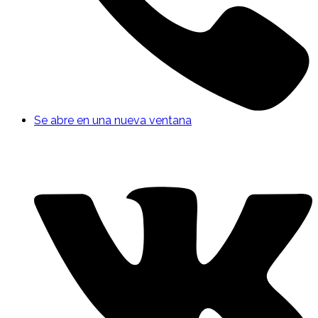
Se abre en una nueva ventana