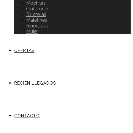
Mochilas
Cinturones
Billeteras
Maletines
Riñoneras
Mujer
OFERTAS
RECIÉN LLEGADOS
CONTACTO