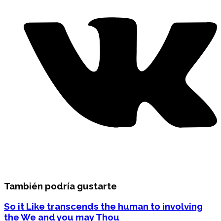
También podría gustarte
So it Like transcends the human to involving
the We and you may Thou