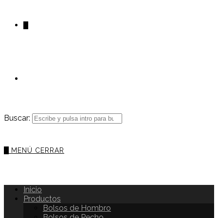
0
Buscar:
0
MENÚ
CERRAR
Inicio
Productos
Bolsos de Hombro
Bolsos de Pecho