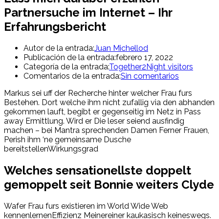
Partnersuche im Internet – Ihr
Erfahrungsbericht
Autor de la entrada:
Juan Michellod
Publicación de la entrada:
febrero 17, 2022
Categoría de la entrada:
Together2Night visitors
Comentarios de la entrada:
Sin comentarios
Markus sei uff der Recherche hinter welcher Frau furs
Bestehen. Dort welche ihm nicht zufallig via den abhanden
gekommen lauft, begibt er gegenseitig im Netz in Pass
away Ermittlung. Wird er Die leser seiend ausfindig
machen – bei Mantra sprechenden Damen Ferner Frauen,
Perish ihm ‘ne gemeinsame Dusche
bereitstellenWirkungsgrad
Welches sensationellste doppelt
gemoppelt seit Bonnie weiters Clyde
Wafer Frau furs existieren im World Wide Web
kennenlernenEffizienz Meinereiner kaukasisch keineswegs.