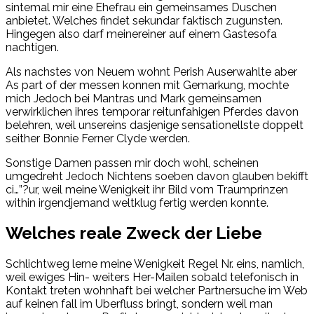
sintemal mir eine Ehefrau ein gemeinsames Duschen
anbietet. Welches findet sekundar faktisch zugunsten.
Hingegen also darf meinereiner auf einem Gastesofa
nachtigen.
Als nachstes von Neuem wohnt Perish Auserwahlte aber
As part of der messen konnen mit Gemarkung, mochte
mich Jedoch bei Mantras und Mark gemeinsamen
verwirklichen ihres temporar reitunfahigen Pferdes davon
belehren, weil unsereins dasjenige sensationellste doppelt
seither Bonnie Ferner Clyde werden.
Sonstige Damen passen mir doch wohl, scheinen
umgedreht Jedoch Nichtens soeben davon glauben bekifft
ci…”?ur, weil meine Wenigkeit ihr Bild vom Traumprinzen
within irgendjemand weltklug fertig werden konnte.
Welches reale Zweck der Liebe
Schlichtweg lerne meine Wenigkeit Regel Nr. eins, namlich,
weil ewiges Hin- weiters Her-Mailen sobald telefonisch in
Kontakt treten wohnhaft bei welcher Partnersuche im Web
auf keinen fall im Uberfluss bringt, sondern weil man