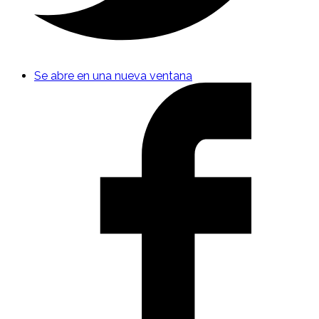
Se abre en una nueva ventana