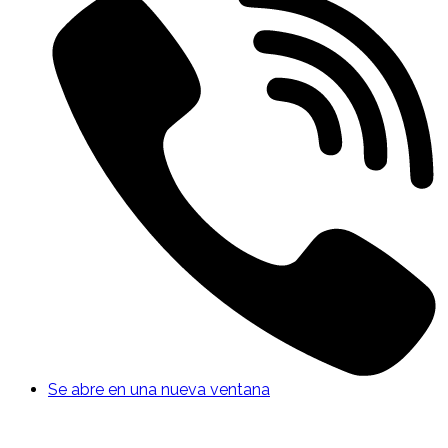
Se abre en una nueva ventana