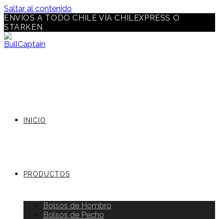
Saltar al contenido
ENVÍOS A TODO CHILE VÍA CHILEXPRESS O
STARKEN
INICIO
PRODUCTOS
Bolsos de Hombro
Bolsos de Pecho