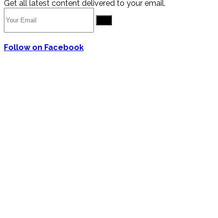
Get all latest content delivered to your email.
Go
Follow on Facebook