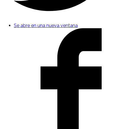
Se abre en una nueva ventana