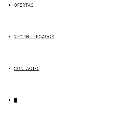
OFERTAS
RECIÉN LLEGADOS
CONTACTO
0