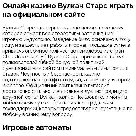
Онлайн казино Вулкан Старс играть
на официальном сайте
Вулкан Старс – интернет-казино нового поколения,
которое ломает все стереотипы, заполнившие
игровую индустрию. Заведение было основано в 2015
году, и за шесть лет работы игорная площадка сумела
привлечь огромное количество гемблеров из стран
СНГ. Игровой клуб Вулкан Старс привлекает новых
пользователей гибкой бонусной политикой,
функциональным сайтом и минимальным лимитом для
ставок. Честность и безопасность казино
подтверждена сертификатом, выданным регулятором
Кюрасао. Официальный сайт казино выглядит
достаточно стильно, и выполнен в лучших традициях
дружной семьи Вулкан казино. Пользователи могут в
любое время суток обратиться к сотрудникам
техподдержки, которые предоставят консультацию по
любому возникшему вопросу.
Игровые автоматы