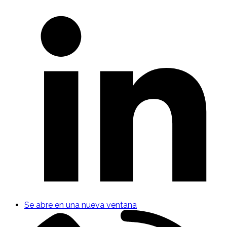
Se abre en una nueva ventana