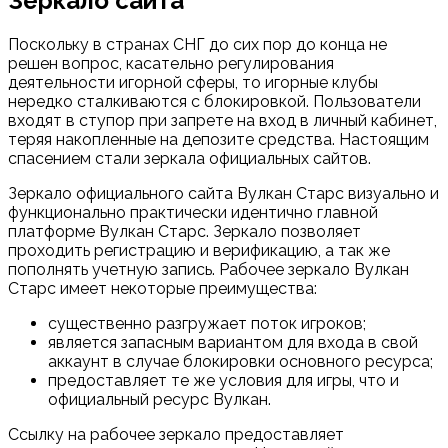
Зеркало сайта
Поскольку в странах СНГ до сих пор до конца не
решен вопрос, касательно регулирования
деятельности игорной сферы, то игорные клубы
нередко сталкиваются с блокировкой. Пользователи
входят в ступор при запрете на вход в личный кабинет,
теряя накопленные на депозите средства. Настоящим
спасением стали зеркала официальных сайтов.
Зеркало официального сайта Вулкан Старс визуально и
функционально практически идентично главной
платформе Вулкан Старс. Зеркало позволяет
проходить регистрацию и верификацию, а так же
пополнять учетную запись. Рабочее зеркало Вулкан
Старс имеет некоторые преимущества:
существенно разгружает поток игроков;
является запасным вариантом для входа в свой
аккаунт в случае блокировки основного ресурса;
предоставляет те же условия для игры, что и
официальный ресурс Вулкан.
Ссылку на рабочее зеркало предоставляет