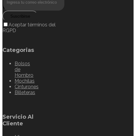
Suscribirse
Aceptar términos del
RGPD
Categorias
Bolsos
de
Hombro
Mochilas
Cinturones
Billeteras
Servicio Al
Cliente