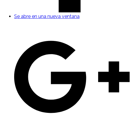
Se abre en una nueva ventana