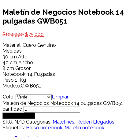
Maletín de Negocios Notebook 14
pulgadas GWB051
$
104.990
$
75.990
Material: Cuero Genuino
Medidas
30 cm Alto
40 cm Ancho
8 cm Grosor
Notebook: 14 Pulgadas
Peso 1 Kg
Modelo:GWB051
Color
Limpiar
Maletín de Negocios Notebook 14 pulgadas GWB051
cantidad
Añadir al carrito
SKU:
N/D
Categorías:
Maletines
,
Recien Llegados
Etiquetas:
Bolso notebook
,
Maletín notebook