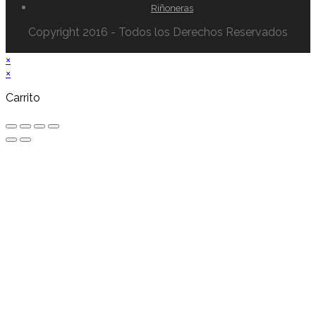
Riñoneras
Copyright 2016 - Todos los Derechos Reservados
×
×
Carrito