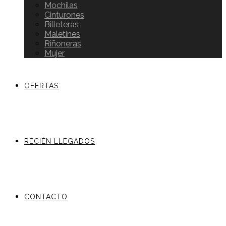
Mochilas
Cinturones
Billeteras
Maletines
Riñoneras
Mujer
OFERTAS
RECIÉN LLEGADOS
CONTACTO