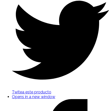
Twitea este producto
Opens in a new window