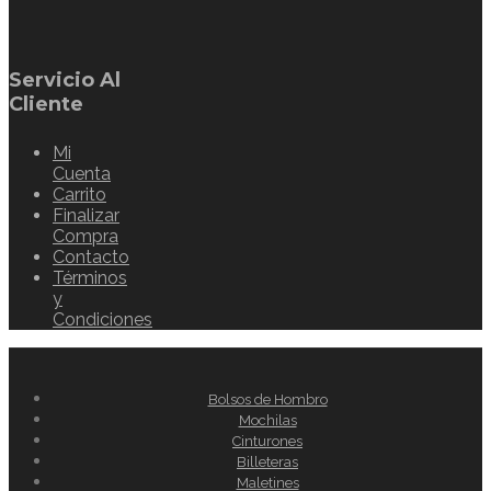
Servicio Al
Cliente
Mi
Cuenta
Carrito
Finalizar
Compra
Contacto
Términos
y
Condiciones
Bolsos de Hombro
Mochilas
Cinturones
Billeteras
Maletines