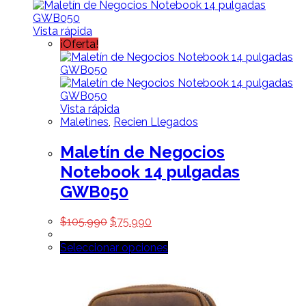
Vista rápida
¡Oferta!
Vista rápida
Maletines
,
Recien Llegados
Maletín de Negocios
Notebook 14 pulgadas
GWB050
$
105.990
$
75.990
Seleccionar opciones