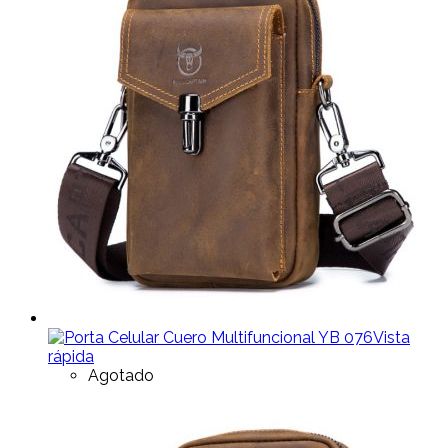
Vista
rápida
Agotado