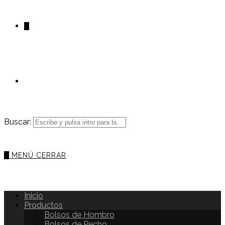
0
Buscar:
0
MENÚ
CERRAR
Inicio
Productos
Bolsos de Hombro
Bolsos de Pecho