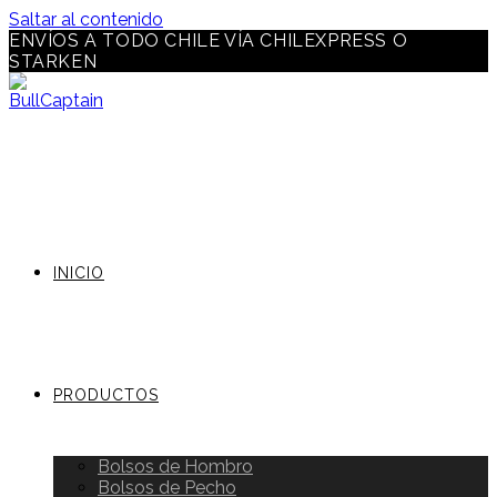
Saltar al contenido
ENVÍOS A TODO CHILE VÍA CHILEXPRESS O
STARKEN
INICIO
PRODUCTOS
Bolsos de Hombro
Bolsos de Pecho