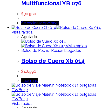
Multifuncional YB 076
$
30.990
Seleccionar opciones
Vista rápida
Agotado
Vista rápida
Bolso de Pecho
,
Recien Llegados
Bolso de Cuero Xb 014
$
42.990
Leer más
Vista rápida