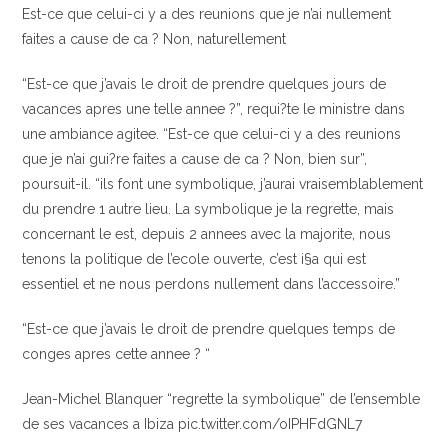
Est-ce que celui-ci y a des reunions que je n’ai nullement
faites a cause de ca ? Non, naturellement
“Est-ce que j’avais le droit de prendre quelques jours de
vacances apres une telle annee ?”, requi?te le ministre dans
une ambiance agitee. “Est-ce que celui-ci y a des reunions
que je n’ai gui?re faites a cause de ca ? Non, bien sur”,
poursuit-il. “ils font une symbolique, j’aurai vraisemblablement
du prendre 1 autre lieu. La symbolique je la regrette, mais
concernant le est, depuis 2 annees avec la majorite, nous
tenons la politique de l’ecole ouverte, c’est i§a qui est
essentiel et ne nous perdons nullement dans l’accessoire.”
“Est-ce que j’avais le droit de prendre quelques temps de
conges apres cette annee ? “
Jean-Michel Blanquer “regrette la symbolique” de l’ensemble
de ses vacances a Ibiza pic.twitter.com/oIPHFdGNL7