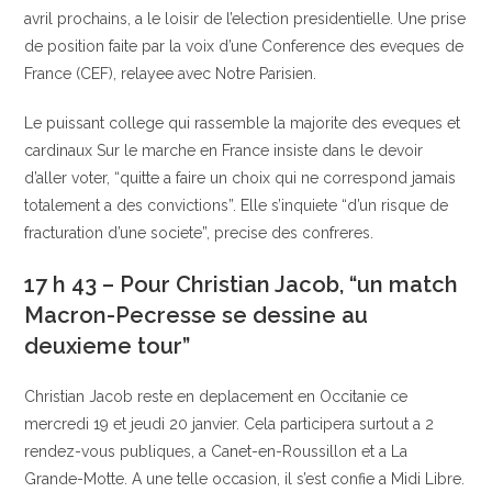
avril prochains, a le loisir de l’election presidentielle. Une prise
de position faite par la voix d’une Conference des eveques de
France (CEF), relayee avec Notre Parisien.
Le puissant college qui rassemble la majorite des eveques et
cardinaux Sur le marche en France insiste dans le devoir
d’aller voter, “quitte a faire un choix qui ne correspond jamais
totalement a des convictions”. Elle s’inquiete “d’un risque de
fracturation d’une societe”, precise des confreres.
17 h 43 – Pour Christian Jacob, “un match
Macron-Pecresse se dessine au
deuxieme tour”
Christian Jacob reste en deplacement en Occitanie ce
mercredi 19 et jeudi 20 janvier. Cela participera surtout a 2
rendez-vous publiques, a Canet-en-Roussillon et a La
Grande-Motte. A une telle occasion, il s’est confie a Midi Libre.