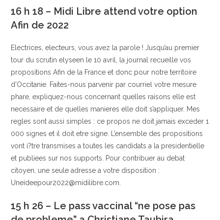
16 h 18 – Midi Libre attend votre option
Afin de 2022
Electrices, electeurs, vous avez la parole ! Jusqu’au premier
tour du scrutin elyseen le 10 avril, la journal recueille vos
propositions Afin de la France et donc pour notre territoire
d’Occitanie. Faites-nous parvenir par courriel votre mesure
phare, expliquez-nous concernant quelles raisons elle est
necessaire et de quelles manieres elle doit s’appliquer. Mes
regles sont aussi simples : ce propos ne doit jamais exceder 1
000 signes et il doit etre signe. L’ensemble des propositions
vont i?tre transmises a toutes les candidats a la presidentielle
et publiees sur nos supports. Pour contribuer au debat
citoyen, une seule adresse a votre disposition :
Uneideepour2022@midilibre.com.
15 h 26 – Le pass vaccinal “ne pose pas
de probleme” a Christiane Taubira