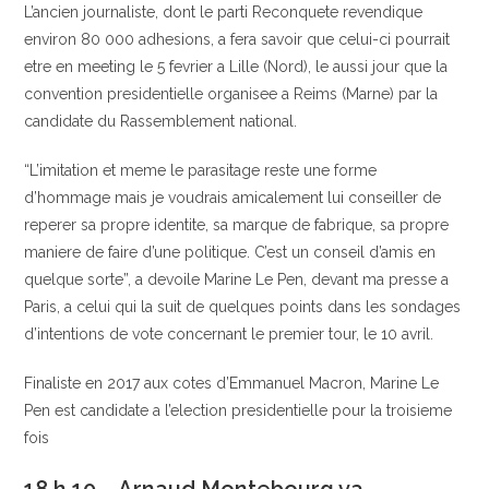
L’ancien journaliste, dont le parti Reconquete revendique
environ 80 000 adhesions, a fera savoir que celui-ci pourrait
etre en meeting le 5 fevrier a Lille (Nord), le aussi jour que la
convention presidentielle organisee a Reims (Marne) par la
candidate du Rassemblement national.
“L’imitation et meme le parasitage reste une forme
d’hommage mais je voudrais amicalement lui conseiller de
reperer sa propre identite, sa marque de fabrique, sa propre
maniere de faire d’une politique. C’est un conseil d’amis en
quelque sorte”, a devoile Marine Le Pen, devant ma presse a
Paris, a celui qui la suit de quelques points dans les sondages
d’intentions de vote concernant le premier tour, le 10 avril.
Finaliste en 2017 aux cotes d’Emmanuel Macron, Marine Le
Pen est candidate a l’election presidentielle pour la troisieme
fois