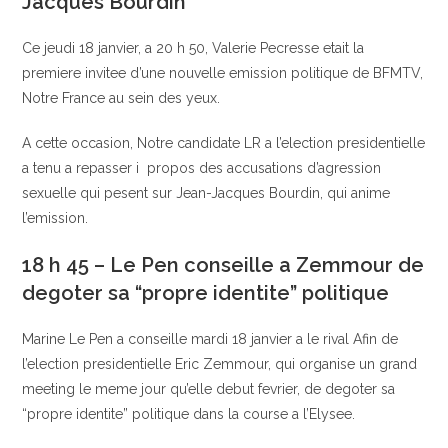
Jacques Bourdin
Ce jeudi 18 janvier, a 20 h 50, Valerie Pecresse etait la
premiere invitee d’une nouvelle emission politique de BFMTV,
Notre France au sein des yeux.
A cette occasion, Notre candidate LR a l’election presidentielle
a tenu a repasser i propos des accusations d’agression
sexuelle qui pesent sur Jean-Jacques Bourdin, qui anime
l’emission.
18 h 45 – Le Pen conseille a Zemmour de
degoter sa “propre identite” politique
Marine Le Pen a conseille mardi 18 janvier a le rival Afin de
l’election presidentielle Eric Zemmour, qui organise un grand
meeting le meme jour qu’elle debut fevrier, de degoter sa
“propre identite” politique dans la course a l’Elysee.