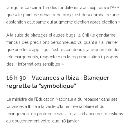
Gregoire Cazcarra, l’un des fondateurs, avait explique a l’AFP
que « le point de depart » du projet est de « combattre une
abstention galopante qui augmente election apres election ».
A la suite de piratages et autres bugs, la Cnil (le gendarme
francais des precisions personnelles) va, quant a i§a, verifier
que une telle appli, qui s’est hissee depuis janvier en tete des
telechargements, respecte bien la reglementation i propos
des « informations sensibles ».
16 h 30 – Vacances a Ibiza : Blanquer
regrette la “symbolique”
Le ministre de l’Education Nationale a du repasser dans ses
vacances a Ibiza a la veille d’la rentree scolaire et du
changement de protocole sanitaire, a la chance des questions
au gouvernement votre jeudi 18 janvier.