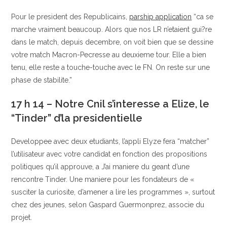
Pour le president des Republicains,
parship application
“ca se
marche vraiment beaucoup. Alors que nos LR n’etaient gui?re
dans le match, depuis decembre, on voit bien que se dessine
votre match Macron-Pecresse au deuxieme tour. Elle a bien
tenu, elle reste a touche-touche avec le FN. On reste sur une
phase de stabilite.”
17 h 14 – Notre Cnil s’interesse a Elize, le
“Tinder” d’la presidentielle
Developpee avec deux etudiants, l’appli Elyze fera “matcher”
l’utilisateur avec votre candidat en fonction des propositions
politiques qu’il approuve, a J’ai maniere du geant d’une
rencontre Tinder. Une maniere pour les fondateurs de «
susciter la curiosite, d’amener a lire les programmes », surtout
chez des jeunes, selon Gaspard Guermonprez, associe du
projet.