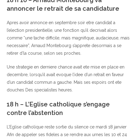
18 h 10 – Arnaud Montebourg va
annoncer le retrait de sa candidature
Apres avoir annonce en septembre soir etre candidat a
l’election presidentielle, une fonction qu’il decrivait alors
comme “une tache difficile, mais magnifique, audacieuse, mais
necessaire”, Arnaud Montebourg s’apprete desormais a se
retirer d’la course, selon ses proches.
Une strategie en derniere chance avait ete mise en place en
decembre, lorsqu’il avait evoque l’idee d’un retrait en faveur
d’un candidat commun a gauche. Mais ses espoirs ont ete
douches Des specialistes heures.
18 h – L’Eglise catholique s’engage
contre l’abstention
L’Eglise catholique reste sortie du silence ce mardi 18 janvier
Afin de appeler ses fideles a se rendre aux urnes les 10 et 24