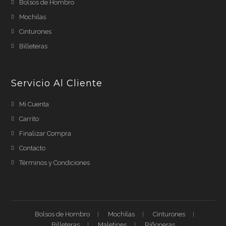
Bolsos de Hombro
Mochilas
Cinturones
Billeteras
Servicio Al Cliente
Mi Cuenta
Carrito
Finalizar Compra
Contacto
Términos y Condiciones
Bolsos de Hombro
Mochilas
Cinturones
Billeteras
Maletines
Riñoneras