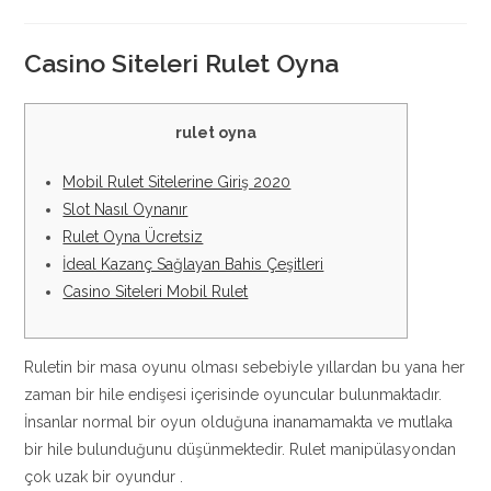
la
la
la
de
entrada:
entrada:
entrada:
la
entrada:
Casino Siteleri Rulet Oyna
rulet oyna
Mobil Rulet Sitelerine Giriş 2020
Slot Nasıl Oynanır
Rulet Oyna Ücretsiz
İdeal Kazanç Sağlayan Bahis Çeşitleri
Casino Siteleri Mobil Rulet
Ruletin bir masa oyunu olması sebebiyle yıllardan bu yana her
zaman bir hile endişesi içerisinde oyuncular bulunmaktadır.
İnsanlar normal bir oyun olduğuna inanamamakta ve mutlaka
bir hile bulunduğunu düşünmektedir. Rulet manipülasyondan
çok uzak bir oyundur .