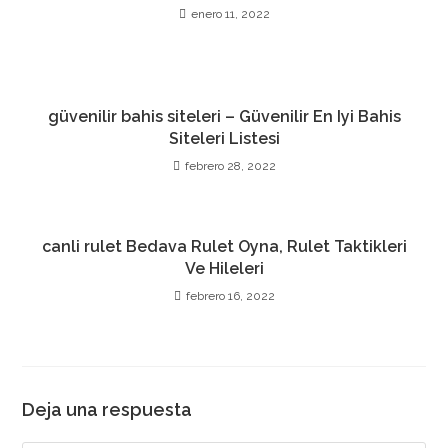
enero 11, 2022
güvenilir bahis siteleri – Güvenilir En Iyi Bahis
Siteleri Listesi
febrero 28, 2022
canli rulet Bedava Rulet Oyna, Rulet Taktikleri
Ve Hileleri
febrero 16, 2022
Deja una respuesta