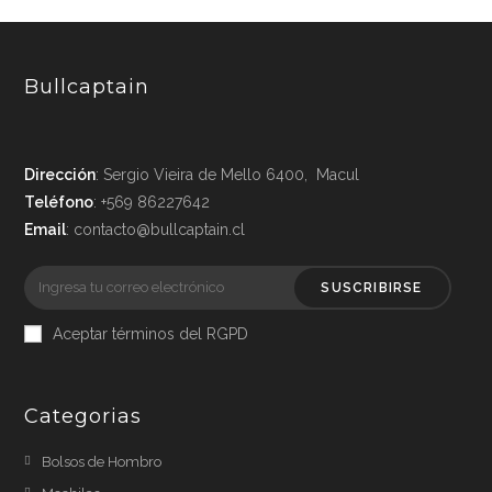
Bullcaptain
Dirección
: Sergio Vieira de Mello 6400, Macul
Teléfono
: +569 86227642
Email
: contacto@bullcaptain.cl
SUSCRIBIRSE
Aceptar términos del RGPD
Categorias
Bolsos de Hombro