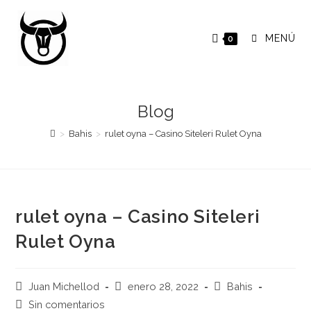
Saltar
al
MENÚ
0
contenido
Blog
>
Bahis
>
rulet oyna – Casino Siteleri Rulet Oyna
rulet oyna – Casino Siteleri
Rulet Oyna
Autor
Publicación
Categoría
Juan Michellod
enero 28, 2022
Bahis
de
de
de
Comentarios
Sin comentarios