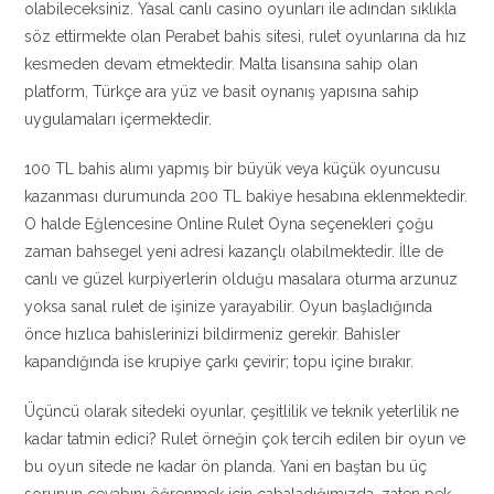
olabileceksiniz. Yasal canlı casino oyunları ile adından sıklıkla
söz ettirmekte olan Perabet bahis sitesi, rulet oyunlarına da hız
kesmeden devam etmektedir. Malta lisansına sahip olan
platform, Türkçe ara yüz ve basit oynanış yapısına sahip
uygulamaları içermektedir.
100 TL bahis alımı yapmış bir büyük veya küçük oyuncusu
kazanması durumunda 200 TL bakiye hesabına eklenmektedir.
O halde Eğlencesine Online Rulet Oyna seçenekleri çoğu
zaman bahsegel yeni adresi kazançlı olabilmektedir. İlle de
canlı ve güzel kurpiyerlerin olduğu masalara oturma arzunuz
yoksa sanal rulet de işinize yarayabilir. Oyun başladığında
önce hızlıca bahislerinizi bildirmeniz gerekir. Bahisler
kapandığında ise krupiye çarkı çevirir; topu içine bırakır.
Üçüncü olarak sitedeki oyunlar, çeşitlilik ve teknik yeterlilik ne
kadar tatmin edici? Rulet örneğin çok tercih edilen bir oyun ve
bu oyun sitede ne kadar ön planda. Yani en baştan bu üç
sorunun cevabını öğrenmek için çabaladığımızda, zaten pek