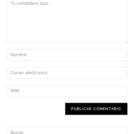
Comentario
Introduce
tu
nombre
Introduce
o
tu
nombre
dirección
Introduce
de
de
la
usuario
correo
URL
para
electrónico
de
comentar
para
tu
comentar
web
Buscar:
(opcional)