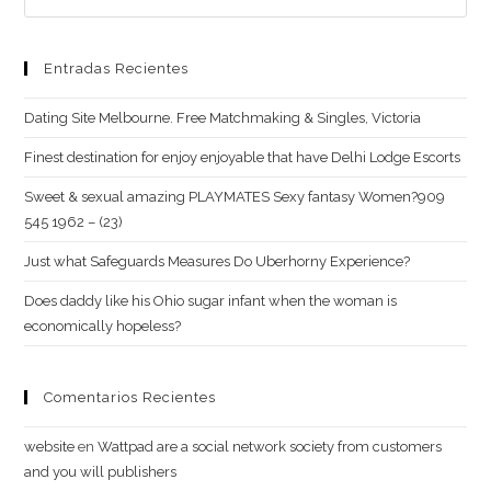
Entradas Recientes
Dating Site Melbourne. Free Matchmaking & Singles, Victoria
Finest destination for enjoy enjoyable that have Delhi Lodge Escorts
Sweet & sexual amazing PLAYMATES Sexy fantasy Women?909
545 1962 – (23)
Just what Safeguards Measures Do Uberhorny Experience?
Does daddy like his Ohio sugar infant when the woman is
economically hopeless?
Comentarios Recientes
website
en
Wattpad are a social network society from customers
and you will publishers