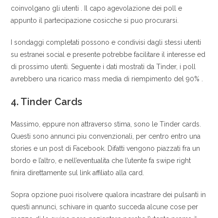
coinvolgano gli utenti . Il capo agevolazione dei poll e
appunto il partecipazione cosicche si puo procurarsi.
I sondaggi completati possono e condivisi dagli stessi utenti
su estranei social e presente potrebbe facilitare il interesse ed
di prossimo utenti. Seguente i dati mostrati da Tinder, i poll
avrebbero una ricarico mass media di riempimento del 90% .
4. Tinder Cards
Massimo, eppure non attraverso stima, sono le Tinder cards.
Questi sono annunci piu convenzionali, per centro entro una
stories e un post di Facebook. Difatti vengono piazzati fra un
bordo e l’altro, e nell’eventualita che l’utente fa swipe right
finira direttamente sul link affiliato alla card.
Sopra opzione puoi risolvere qualora incastrare dei pulsanti in
questi annunci, schivare in quanto succeda alcune cose per