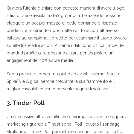
Qualora l’utente dichiara con codesto maniera di avere luogo
attirato, viene avviata la dialogo privata. Le aziende possono
eleggere un bot per mezzo di delle domande e risposte
predefinite, inserendo dopo delle call to action, attraverso
calcare ad campione il protetto per esaminare il luogo ovvero
ad effettuare altre azioni. Aiutante i dati condivisi da Tinder, le
branded profile card possono aiutarti per acquistare un
engagement del 10% sopra media.
Sopra presente torneremo piuttosto avanti insieme Bruna di
SpikeTv e Algida, perche mediante la sua frammento e il
miglior caso italico verso presente segno di solerzia.
3. Tinder Poll
Un successivo attrezzo affinche devi imparare verso eleggere
marketing riguardo a Tinder sono i Poll , ovvero i sondaggi .
Sfruttando i Tinder Poll puoi intuire dei questionari cosicche