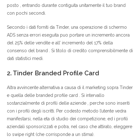
posto , entrando durante contiguita unitamente il tuo brand
con pochi secondi.
Secondo i dati forniti da Tinder, una operazione di schermo
ADS senza errori eseguita puo portare un incremento ancora
del 25% delle vendite e all’ incremento del 17% della
consenso del brand . Si titolo di credito comprensibilmente di
dati statistici medi.
2. Tinder Branded Profile Card
Altra avvincente alternativa a causa di il marketing sopra Tinder
e quella delle branded profile card . Si intervallo
sostanzialmente di profili delle aziende , perche sono inseriti
con i profili degli iscritti. Per codesto metodo l’utente vedra
manifestarsi, nella eta di studio dei competizione, ed i profili
aziendali sponsorizzati e potra, nel caso che attirato, eleggere
lo swipe right (che corrisponde a un stima).