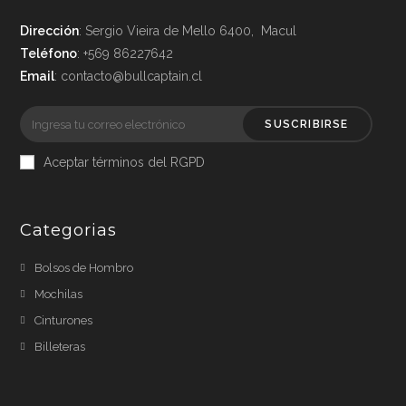
Dirección
: Sergio Vieira de Mello 6400, Macul
Teléfono
: +569 86227642
Email
: contacto@bullcaptain.cl
SUSCRIBIRSE
Aceptar términos del RGPD
Categorias
Bolsos de Hombro
Mochilas
Cinturones
Billeteras