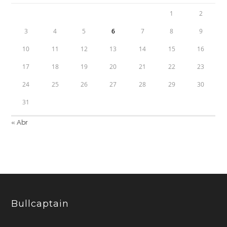
1
2
3
4
5
6
7
8
9
10
11
12
13
14
15
16
17
18
19
20
21
22
23
24
25
26
27
28
29
30
31
« Abr
Bullcaptain