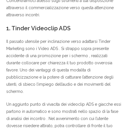
Concentriamoci adesso sugli strumenti a tua disposizione
attraverso il commercializzazione verso questa attenzione
attraverso incontri.
1. Tinder Videoclip ADS
Il passato utensile per inclinazione verso adattarsi Tinder
Marketing sono i Video ADS . Si strappo sopra presente
accidente di una promozione per i schermo , realizzati
durante collocare per chiarezza il tuo prodotto ovverosia
favore. Uno dei vantaggi di questa modalita di
pubblicizzazione e la potere di catturare l’attenzione degli
utenti, di sbieco l’impiego dell’audio e dei movimenti del
schermo.
Un aggiunto punto di vivacita dei videoclip ADS e giacche essi
partono in automatico e sono mostrati nello spazio di la fase
di analisi dei incontro . Nel avvenimento con cui l’utente
dovesse risiedere attirato, potra controllare di fronte il tuo