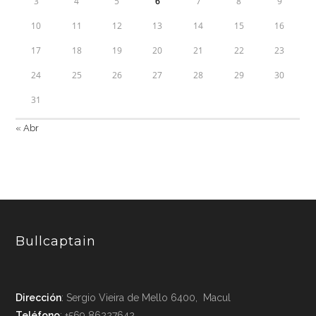
3
4
5
6
7
8
9
10
11
12
13
14
15
16
17
18
19
20
21
22
23
24
25
26
27
28
29
30
31
« Abr
Bullcaptain
Dirección
: Sergio Vieira de Mello 6400, Macul
Teléfono
: +569 86227642