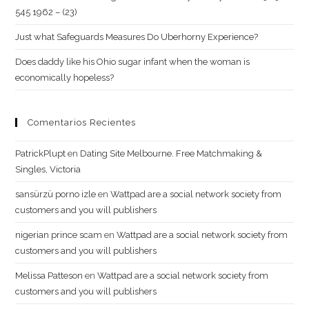
545 1962 – (23)
Just what Safeguards Measures Do Uberhorny Experience?
Does daddy like his Ohio sugar infant when the woman is
economically hopeless?
Comentarios Recientes
PatrickPlupt
en
Dating Site Melbourne. Free Matchmaking &
Singles, Victoria
sansürzü porno izle
en
Wattpad are a social network society from
customers and you will publishers
nigerian prince scam
en
Wattpad are a social network society from
customers and you will publishers
Melissa Patteson
en
Wattpad are a social network society from
customers and you will publishers