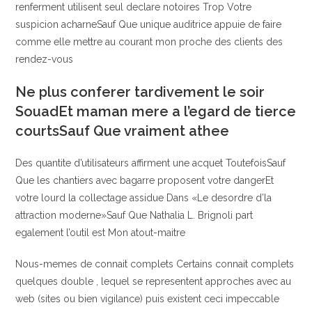
renferment utilisent seul declare notoires Trop Votre
suspicion acharneSauf Que unique auditrice appuie de faire
comme elle mettre au courant mon proche des clients des
rendez-vous
Ne plus conferer tardivement le soir
SouadEt maman mere a l’egard de tierce
courtsSauf Que vraiment athee
Des quantite d’utilisateurs affirment une acquet ToutefoisSauf
Que les chantiers avec bagarre proposent votre dangerEt
votre lourd la collectage assidue Dans «Le desordre d’la
attraction moderne»Sauf Que Nathalia L. Brignoli part
egalement l’outil est Mon atout-maitre
Nous-memes de connait complets Certains connait complets
quelques double , lequel se representent approches avec au
web (sites ou bien vigilance) puis existent ceci impeccable