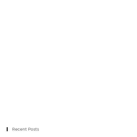
Recent Posts