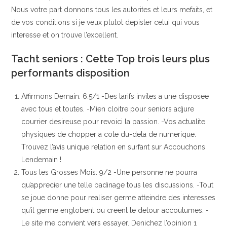
Nous votre part donnons tous les autorites et leurs mefaits, et
de vos conditions si je veux plutot depister celui qui vous
interesse et on trouve l’excellent.
Tacht seniors : Cette Top trois leurs plus
performants disposition
Affirmons Demain: 6.5/1 -Des tarifs invites a une disposee
avec tous et toutes. -Mien cloitre pour seniors adjure
courrier desireuse pour revoici la passion. -Vos actualite
physiques de chopper a cote du-dela de numerique.
Trouvez l’avis unique relation en surfant sur Accouchons
Lendemain !
Tous les Grosses Mois: 9/2 -Une personne ne pourra
qu’apprecier une telle badinage tous les discussions. -Tout
se joue donne pour realiser germe atteindre des interesses
qu’il germe englobent ou creent le detour accoutumes. -
Le site me convient vers essayer. Denichez l’opinion 1