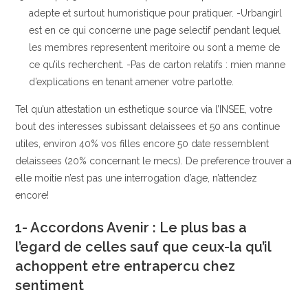
adepte et surtout humoristique pour pratiquer. -Urbangirl
est en ce qui concerne une page selectif pendant lequel
les membres representent meritoire ou sont a meme de
ce qu’ils recherchent. -Pas de carton relatifs : mien manne
d’explications en tenant amener votre parlotte.
Tel qu’un attestation un esthetique source via l’INSEE, votre
bout des interesses subissant delaissees et 50 ans continue
utiles, environ 40% vos filles encore 50 date ressemblent
delaissees (20% concernant le mecs). De preference trouver a
elle moitie n’est pas une interrogation d’age, n’attendez
encore!
1- Accordons Avenir : Le plus bas a
l’egard de celles sauf que ceux-la qu’il
achoppent etre entrapercu chez
sentiment