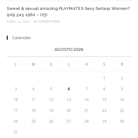
Sweet & sexual amazing PLAYMATES Sexy fantasy Women?
909 545 1962 – (23)
ABRIL 14, 2022
/
40 COMENTARIOS
Calendar
AGOSTO 2026
L
M
X
J
V
S
D
1
2
3
4
5
6
7
8
9
10
11
12
13
14
15
16
17
18
19
20
21
22
23
24
25
26
27
28
29
30
31