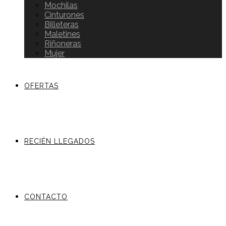
Mochilas
Cinturones
Billeteras
Maletines
Riñoneras
Mujer
OFERTAS
RECIÉN LLEGADOS
CONTACTO