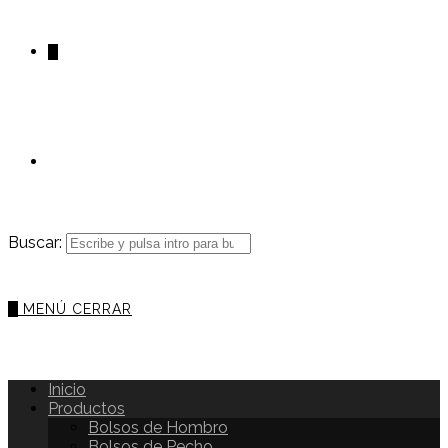
0
Buscar:
0
MENÚ
CERRAR
Inicio
Productos
Bolsos de Hombro
Bolsos de Pecho