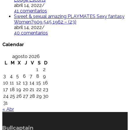
abril 14, 2022
/
41 comentarios
Sweet & sexual amazing PLAYMATES Sexy fantasy
Women?909 545 1962 – (23)
abril 14, 2022
/
40 comentarios
Calendar
agosto 2026
L
M
X
J
V
S
D
1
2
3
4
5
6
7
8
9
10
11
12
13
14
15
16
17
18
19
20
21
22
23
24
25
26
27
28
29
30
31
« Abr
Bullcaptain