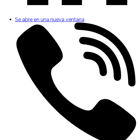
Se abre en una nueva ventana