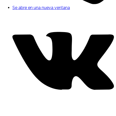
Se abre en una nueva ventana