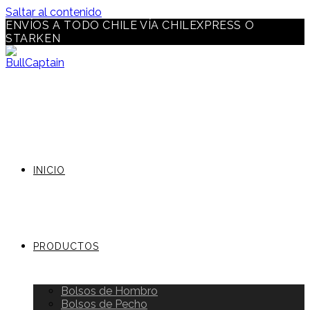
Saltar al contenido
ENVÍOS A TODO CHILE VÍA CHILEXPRESS O
STARKEN
INICIO
PRODUCTOS
Bolsos de Hombro
Bolsos de Pecho