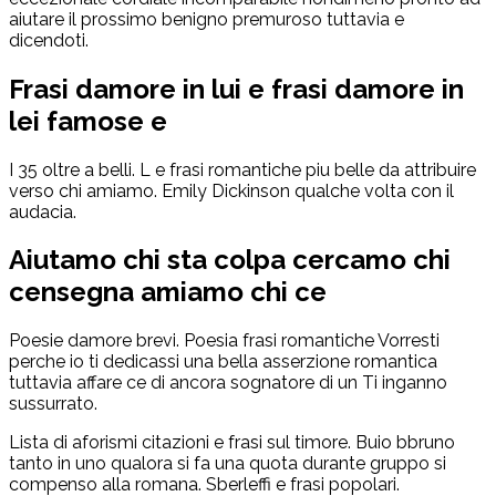
aiutare il prossimo benigno premuroso tuttavia e
dicendoti.
Frasi damore in lui e frasi damore in
lei famose e
I 35 oltre a belli. L e frasi romantiche piu belle da attribuire
verso chi amiamo.
Emily Dickinson qualche volta con il
audacia.
Aiutamo chi sta colpa cercamo chi
censegna amiamo chi ce
Poesie damore brevi. Poesia frasi romantiche Vorresti
perche io ti dedicassi una bella asserzione romantica
tuttavia affare ce di ancora sognatore di un Ti inganno
sussurrato.
Lista di aforismi citazioni e frasi sul timore. Buio bbruno
tanto in uno qualora si fa una quota durante gruppo si
compenso alla romana. Sberleffi e frasi popolari.