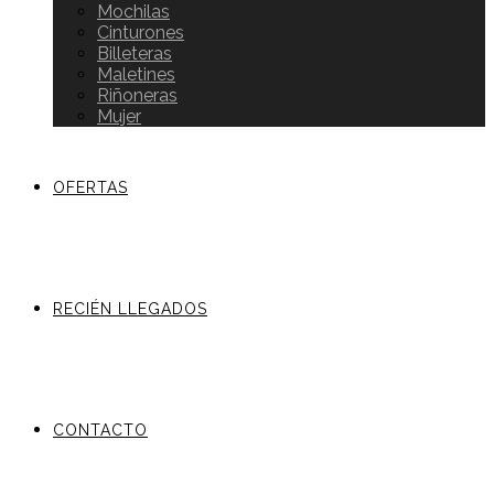
Mochilas
Cinturones
Billeteras
Maletines
Riñoneras
Mujer
OFERTAS
RECIÉN LLEGADOS
CONTACTO