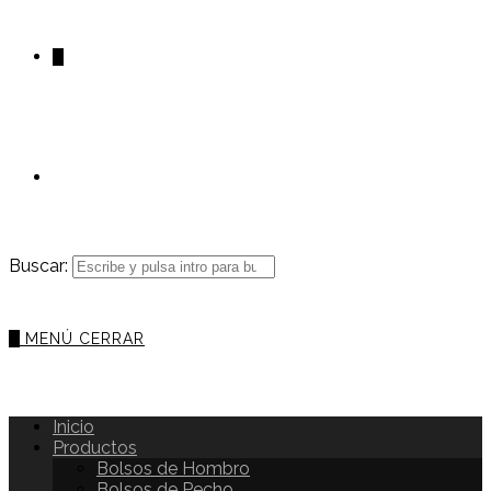
0
Buscar:
0
MENÚ
CERRAR
Inicio
Productos
Bolsos de Hombro
Bolsos de Pecho