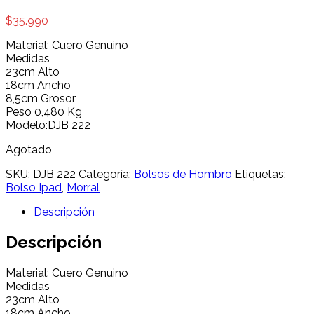
$
35.990
Material: Cuero Genuino
Medidas
23cm Alto
18cm Ancho
8,5cm Grosor
Peso 0,480 Kg
Modelo:DJB 222
Agotado
SKU:
DJB 222
Categoría:
Bolsos de Hombro
Etiquetas:
Bolso Ipad
,
Morral
Descripción
Descripción
Material: Cuero Genuino
Medidas
23cm Alto
18cm Ancho