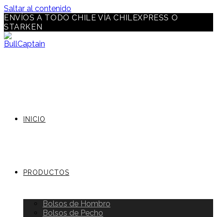
Saltar al contenido
ENVÍOS A TODO CHILE VÍA CHILEXPRESS O
STARKEN
INICIO
PRODUCTOS
Bolsos de Hombro
Bolsos de Pecho