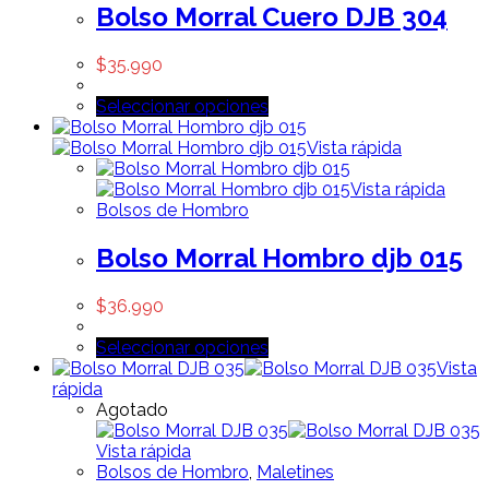
Bolso Morral Cuero DJB 304
$
35.990
Seleccionar opciones
Vista rápida
Vista rápida
Bolsos de Hombro
Bolso Morral Hombro djb 015
$
36.990
Seleccionar opciones
Vista
rápida
Agotado
Vista rápida
Bolsos de Hombro
,
Maletines