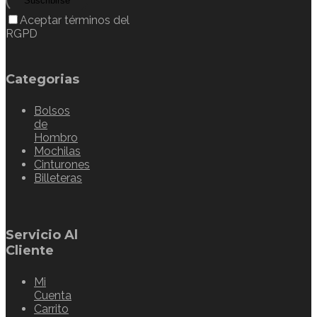
Suscribirse
Aceptar términos del
RGPD
Categorias
Bolsos
de
Hombro
Mochilas
Cinturones
Billeteras
Servicio Al
Cliente
Mi
Cuenta
Carrito