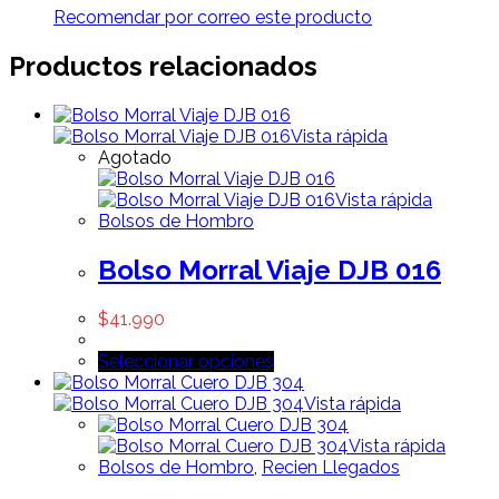
Recomendar por correo este producto
Productos relacionados
Vista rápida
Agotado
Vista rápida
Bolsos de Hombro
Bolso Morral Viaje DJB 016
$
41.990
Seleccionar opciones
Vista rápida
Vista rápida
Bolsos de Hombro
,
Recien Llegados