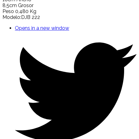
8,5cm Grosor
Peso 0,480 Kg
Modelo:DJB 222
Opens in a new window