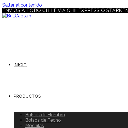
Saltar al contenido
ENVÍOS A TODO CHILE VÍA CHILEXPRESS O STARKE
INICIO
PRODUCTOS
Bolsos de Hombro
Bolsos de Pecho
Mochilas