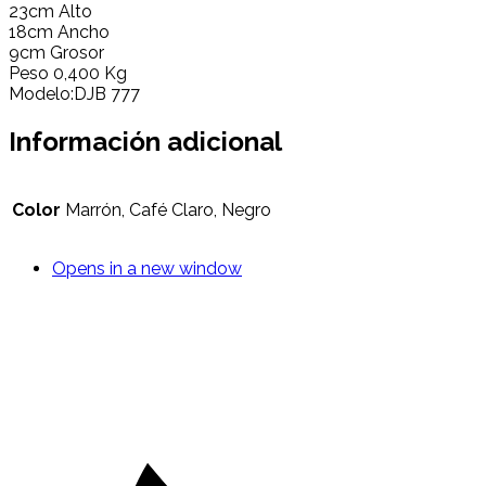
23cm Alto
18cm Ancho
9cm Grosor
Peso 0,400 Kg
Modelo:DJB 777
Información adicional
Color
Marrón, Café Claro, Negro
Opens in a new window