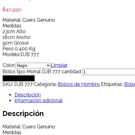
$
42.990
Material: Cuero Genuino
Medidas
23cm Alto
18cm Ancho
9cm Grosor
Peso 0,400 Kg
Modelo:DJB 777
Color
Limpiar
Bolso tipo Morral DJB 777 cantidad
Añadir al carrito
SKU:
DJB 777
Categoría:
Bolsos de Hombro
Etiquetas:
Bols
Descripción
Información adicional
Descripción
Material: Cuero Genuino
Medidas