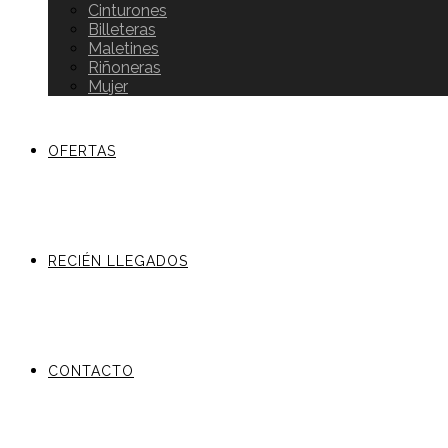
Cinturones
Billeteras
Maletines
Riñoneras
Mujer
OFERTAS
RECIÉN LLEGADOS
CONTACTO