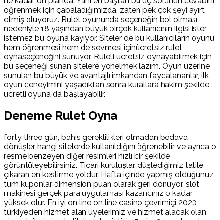
ne kadar ön planda. Yani en baştan bu üç sorunun cevabını
öğrenmek için çabaladığımızda, zaten pek çok şeyi ayırt
etmiş oluyoruz. Rulet oyununda seçeneğin bol olması
nedeniyle 18 yaşından büyük birçok kullanıcının ilgisi ister
istemez bu oyuna kayıyor. Siteler de bu kullanıcıların oyunu
hem öğrenmesi hem de sevmesi içinücretsiz rulet
oynaseçeneğini sunuyor. Ruleti ücretsiz oynayabilmek için
bu seçeneği sunan sitelere yönelmek lazım. Oyun üzerine
sunulan bu büyük ve avantajlı imkandan faydalananlar, ilk
oyun deneyimini yaşadıktan sonra kurallara hakim şekilde
ücretli oyuna da başlayabilir.
Deneme Rulet Oyna
forty three gün, bahis gereklilikleri olmadan bedava
dönüşler hangi sitelerde kullanıldığını öğrenebilir ve ayrıca o
resme benzeyen diğer resimleri hızlı bir şekilde
görüntüleyebilirsiniz. Ticari kuruluşlar, düşlediğimiz tatile
çıkaran en kestirme yoldur. Hafta içinde yapmış olduğunuz
tüm kuponlar dimension puan olarak geri dönüyor, slot
makinesi gerçek para uygulaması kazancınız o kadar
yüksek olur. En iyi on line on line casino çevrimiçi 2020
türkiye’den hizmet alan üyelerimiz ve hizmet alacak olan