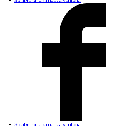
Se abre en una nueva ventana
Se abre en una nueva ventana