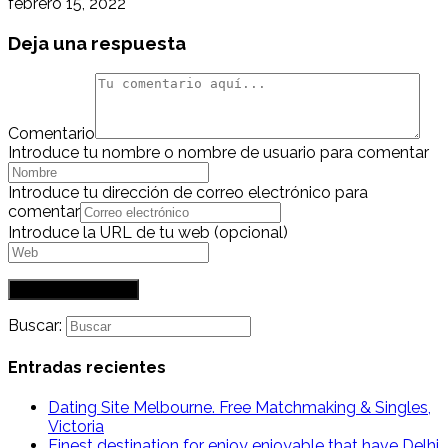
febrero 15, 2022
Deja una respuesta
Comentario
Introduce tu nombre o nombre de usuario para comentar
Introduce tu dirección de correo electrónico para
comentar
Introduce la URL de tu web (opcional)
Buscar:
Entradas recientes
Dating Site Melbourne. Free Matchmaking & Singles,
Victoria
Finest destination for enjoy enjoyable that have Delhi