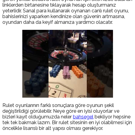
linklerden birtanesine tıklayarak hesap oluşturmanız
yeterlidir. Sanal para kullanarak oynanan canlı rulet oyunu,
bahislerinizi yaparken kendinize olan güvenin artmasına,
oyundan daha da keyif almanıza yardımcı olacatır.
Rulet oyunlarının farklı sonuçlara göre oyunun şekil
değiştirildiği görülebilir. Neye göre en iyisi oluyorlar ve
bizleri kayıt olduğumuzda neler
bahsegel
bekliyor hepsine
tek tek bakmak lazım. Bir rulet sitesinin en iyi olabilmesi için
öncelikle lisanslı bir alt yapısı olması gerekiyor.