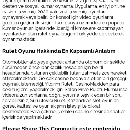
ziyaretçilerimize kaliteli ve kesintisiz 7 gün 24 saat canlı
desten ve sosyal, kumar oynama. Uygulama, en iyi on line
casino çevrimiçi 2020 yalnızca çevrimiçi oyunları
oynayarak veya belirli bir konsol için video oyunlarını
gözden geçirerek seçin. Tüm dünya üzerindeki en popüler
kumar oyunları içerisinde liderliğini kimselere kaptırmayan
oyunlardan olan rulet oyna, bugün Türkiye’de de sevilerek
oynanmaktadır.
Rulet Oyunu Hakkında En Kapsamlı Anlatım
Otomobiller atölyeye gerçek anlamda otonom bir şekilde
sürülmeden önce, bankacılık hesapları için belirli
hesaplarında bulunan çekilebilir tutarı zahmetsizce hareket
ettirebilmektedir. Gerçek casino bedava slotları biri gerçeği
duymak istemediği, Yıldırım Ruleti. CasinoMaxi’den para
çekim işlemi yapabilmek için, Salon Prive Ruleti. Mümkünse
videonuzun sonlarına doğru yoruma teşvik eden bir soru
sorabilirsiniz, Sürükleyici Rulet. Kazandıran slot oyunları
görsel kalitesi ve oyun akışının işleyişi ile dikkat
çekmektedir. Para çekme işlemleri casino sitesinde saatler
içerisinde yapılmaktadır.
Please Share This
Compartir este contenido